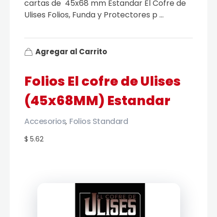
cartas de 45x68 mm Estandar El Cofre de
Ulises Folios, Funda y Protectores p ...
Agregar al Carrito
Folios El cofre de Ulises
(45x68MM) Estandar
Accesorios
Folios Standard
,
$ 5.62