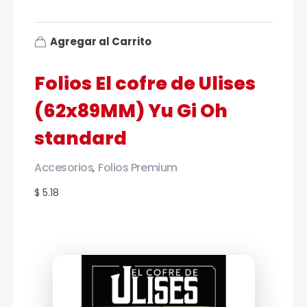
Agregar al Carrito
Folios El cofre de Ulises
(62x89MM) Yu Gi Oh
standard
Accesorios
Folios Premium
,
$ 5.18