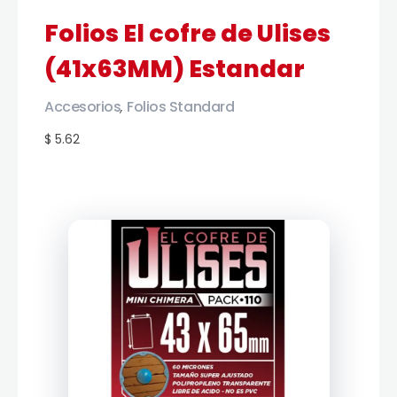
Folios El cofre de Ulises
(41x63MM) Estandar
Accesorios
Folios Standard
,
$ 5.62