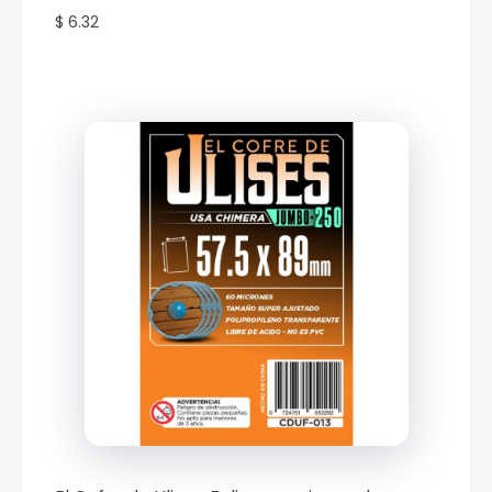
$ 6.32