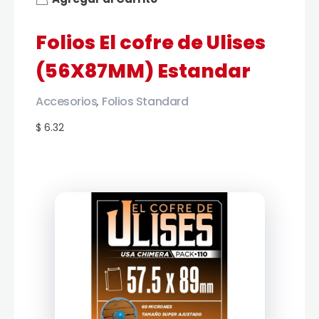
Folios El cofre de Ulises
(56X87MM) Estandar
Accesorios
Folios Standard
,
$ 6.32