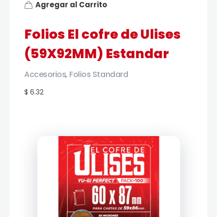
Agregar al Carrito
Folios El cofre de Ulises
(59X92MM) Estandar
Accesorios
Folios Standard
,
$ 6.32