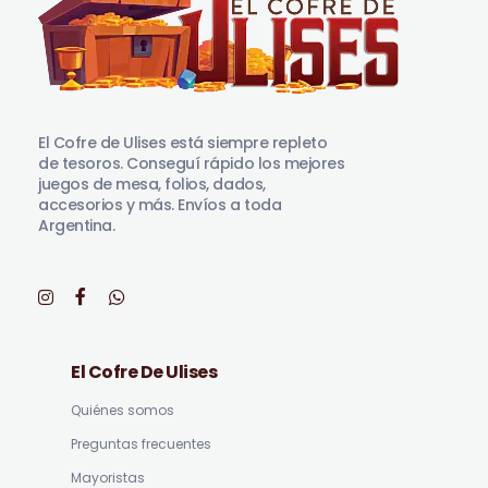
El Cofre de Ulises
Siempre repleto de tesoros
El Cofre de Ulises está siempre repleto
de tesoros. Conseguí rápido los mejores
juegos de mesa, folios, dados,
accesorios y más. Envíos a toda
Argentina.
El Cofre De Ulises
Quiénes somos
Preguntas frecuentes
Mayoristas