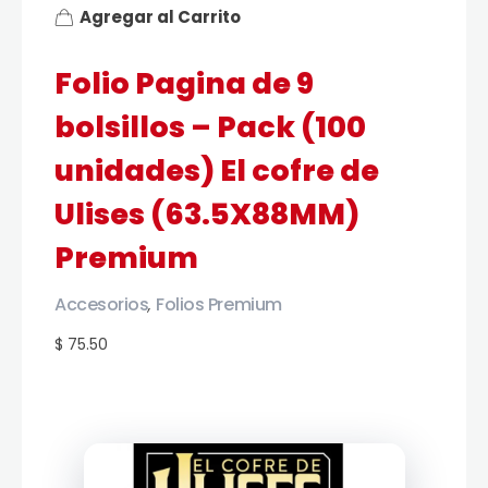
Agregar al Carrito
Folio Pagina de 9
bolsillos – Pack (100
unidades) El cofre de
Ulises (63.5X88MM)
Premium
Accesorios
Folios Premium
,
$ 75.50