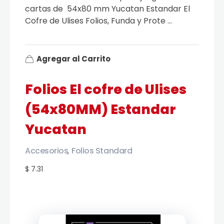
cartas de 54x80 mm Yucatan Estandar El
Cofre de Ulises Folios, Funda y Prote ...
Agregar al Carrito
Folios El cofre de Ulises
(54x80MM) Estandar
Yucatan
Accesorios
Folios Standard
,
$ 7.31