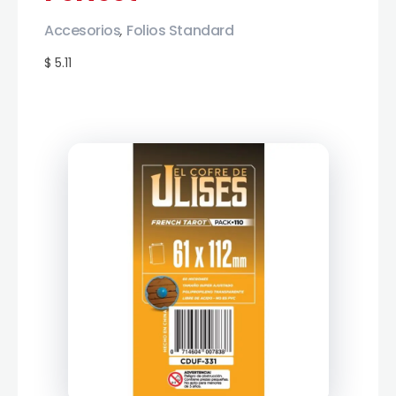
Accesorios
Folios Standard
,
$ 5.11