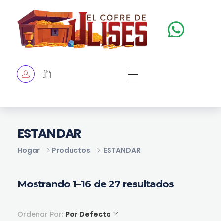
El Cofre de Ulises
Siempre repleto de tesoros
HOME
TIENDA
CHECKOUT
ESTANDAR
Hogar
Productos
ESTANDAR
Mostrando 1–16 de 27 resultados
Ordenar Por:
Por Defecto