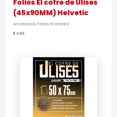
Folios El cofre de Ulises
(45x90MM) Helvetic
Accesorios
Folios Standard
,
$ 4.60