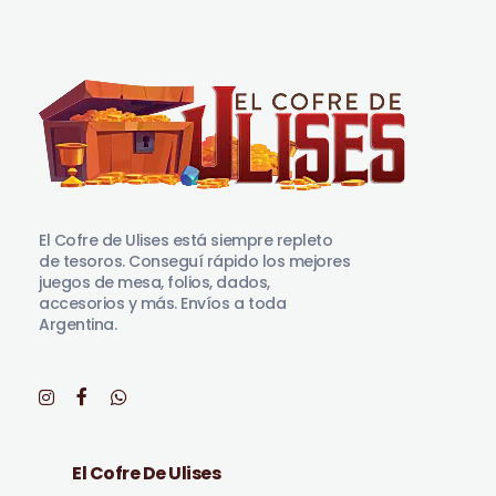
El Cofre de Ulises
Siempre repleto de tesoros
El Cofre de Ulises está siempre repleto
de tesoros. Conseguí rápido los mejores
juegos de mesa, folios, dados,
accesorios y más. Envíos a toda
Argentina.
El Cofre De Ulises