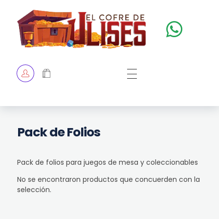
El Cofre de Ulises
Siempre repleto de tesoros
HOME
TIENDA
CHECKOUT
Pack de Folios
Pack de folios para juegos de mesa y coleccionables
No se encontraron productos que concuerden con la
selección.