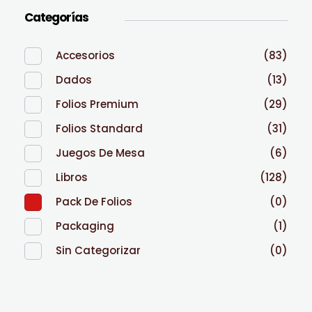
Categorías
Accesorios
(83)
Dados
(13)
Folios Premium
(29)
Folios Standard
(31)
Juegos De Mesa
(6)
Libros
(128)
Pack De Folios
(0)
Packaging
(1)
Sin Categorizar
(0)