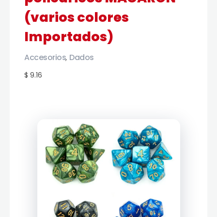
(varios colores
Importados)
Accesorios
Dados
,
$ 9.16