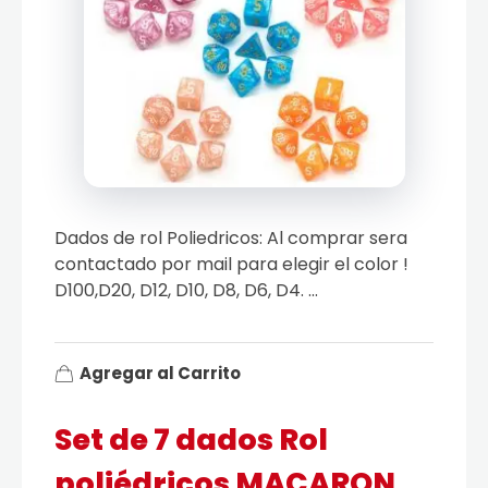
Dados de rol Poliedricos: Al comprar sera
contactado por mail para elegir el color !
D100,D20, D12, D10, D8, D6, D4. ...
Agregar al Carrito
Set de 7 dados Rol
poliédricos MACARON