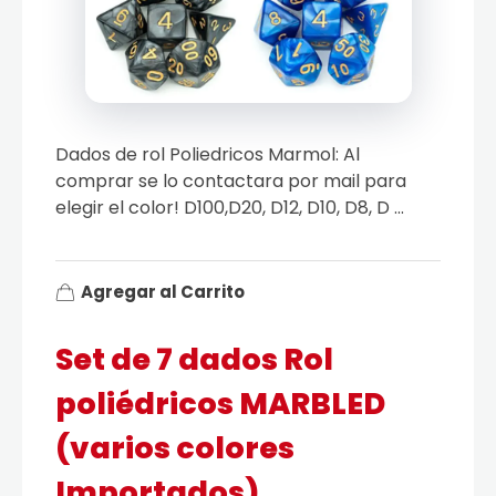
Dados de rol Poliedricos Marmol: Al
comprar se lo contactara por mail para
elegir el color! D100,D20, D12, D10, D8, D ...
Agregar al Carrito
Set de 7 dados Rol
poliédricos MARBLED
(varios colores
Importados)