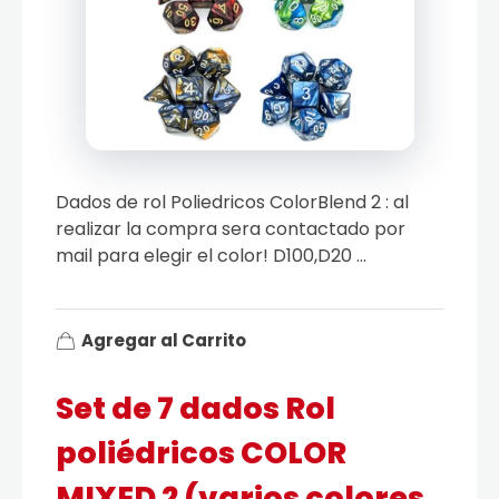
Dados de rol Poliedricos ColorBlend 2 : al
realizar la compra sera contactado por
mail para elegir el color! D100,D20 ...
Agregar al Carrito
Set de 7 dados Rol
poliédricos COLOR
MIXED 2 (varios colores