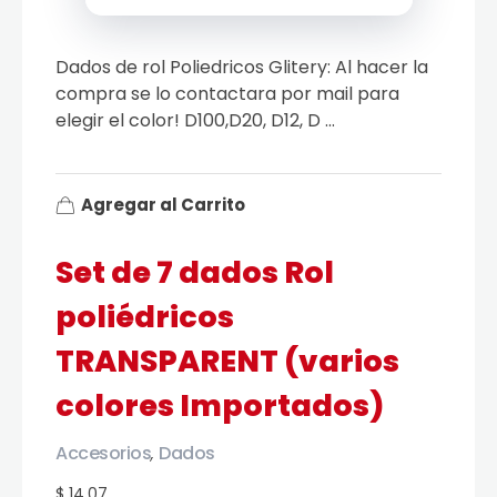
Dados de rol Poliedricos Glitery: Al hacer la
compra se lo contactara por mail para
elegir el color! D100,D20, D12, D ...
Agregar al Carrito
Set de 7 dados Rol
poliédricos
TRANSPARENT (varios
colores Importados)
Accesorios
Dados
,
$ 14.07