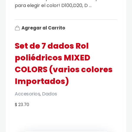
para elegir el color! D100,D20, D ...
Agregar al Carrito
Set de 7 dados Rol
poliédricos MIXED
COLORS (varios colores
Importados)
Accesorios
Dados
,
$ 23.70