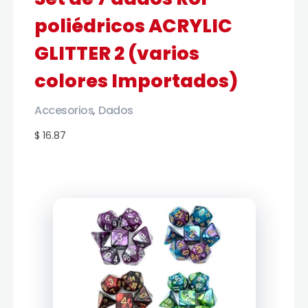
poliédricos ACRYLIC
GLITTER 2 (varios
colores Importados)
Accesorios
Dados
,
$ 16.87