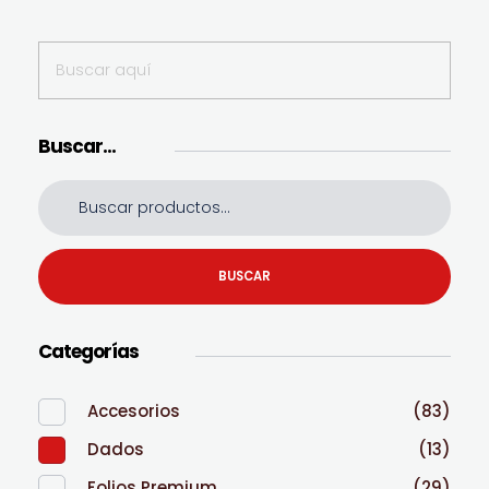
Buscar…
BUSCAR
Categorías
Accesorios
(83)
Dados
(13)
Folios Premium
(29)