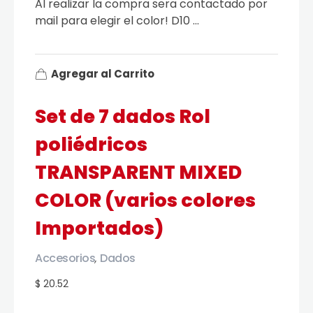
Al realizar la compra sera contactado por
mail para elegir el color! D10 ...
Agregar al Carrito
Set de 7 dados Rol
poliédricos
TRANSPARENT MIXED
COLOR (varios colores
Importados)
Accesorios
Dados
,
$ 20.52