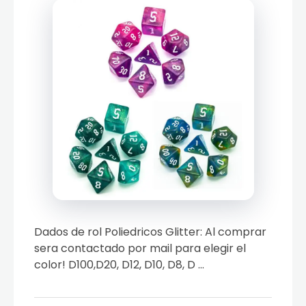
Dados de rol Poliedricos Glitter: Al comprar
sera contactado por mail para elegir el
color! D100,D20, D12, D10, D8, D ...