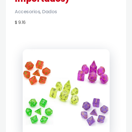
Accesorios
Dados
,
$ 9.16