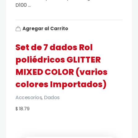
D100 ...
Agregar al Carrito
Set de 7 dados Rol
poliédricos GLITTER
MIXED COLOR (varios
colores Importados)
Accesorios
Dados
,
$ 18.79