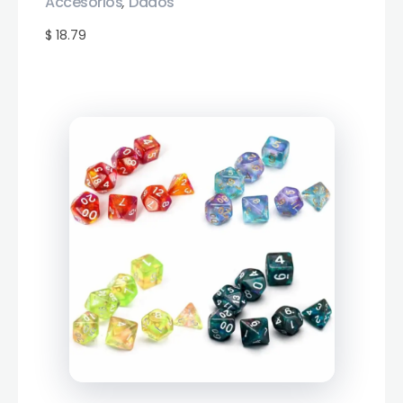
Accesorios
Dados
,
$ 18.79