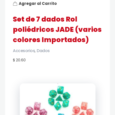
Agregar al Carrito
Set de 7 dados Rol
poliédricos JADE (varios
colores Importados)
Accesorios
Dados
,
$ 20.60