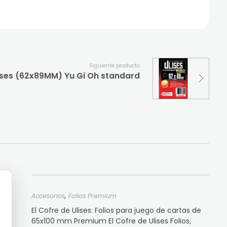
Siguiente producto
Ulises (62x89MM) Yu Gi Oh standard
,
Accesorios
Folios Premium
El Cofre de Ulises: Folios para juego de cartas de
65x100 mm Premium El Cofre de Ulises Folios,