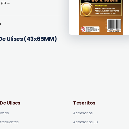
pa ...
o
e De Ulises (43x65MM)
 De Ulises
Tesoritos
somos
Accesorios
frecuentes
Accesorios 3D