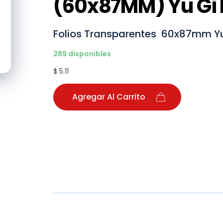
(60x87MM) Yu Gi 
Folios Transparentes 60x87mm Yu G
289 disponibles
$ 5.11
Agregar Al Carrito