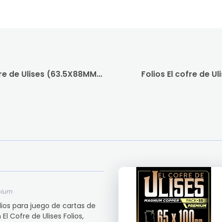
Folio Pagina de 9 bolsillos – El cofre de Ulises (63.5X88MM) Premium
Folios El cofre de 
mium
Folios para juego de cartas de
 Cofre de Ulises Folios,