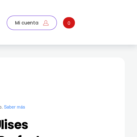
Mi cuenta
0
o.
Saber más
Ulises