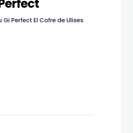
Perfect
i Perfect El Cofre de Ulises