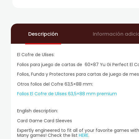
Descripción
Información adici
El Cofre de Ulises:
Folios para juego de cartas de 60×87 Yu Gi Perfect El Co
Folios, Funda y Protectores para cartas de juego de mes
Otros folios del Cofre 63,5×88 mm:
Folios El Cofre de Ulises 63,5×88 mm premium
English description:
Card Game Card Sleeves
Expertly engineered to fit all of your favorite games w
Many games! Check the list
HERE
.