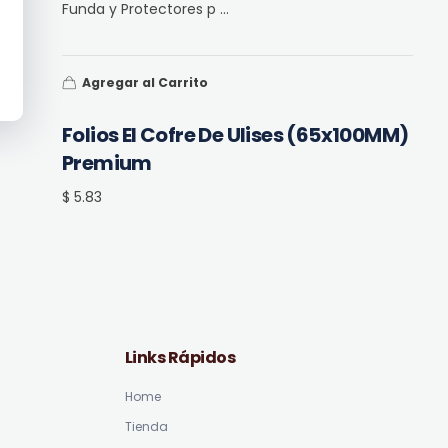
Funda y Protectores p ...
Agregar al Carrito
Folios El Cofre De Ulises (65x100MM)
Premium
$ 5.83
Links Rápidos
Home
Tienda