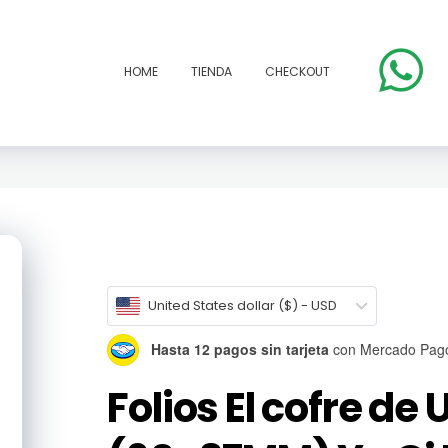
HOME
TIENDA
CHECKOUT
open
United States dollar ($) - USD
Hasta 12 pagos sin tarjeta
con Mercado Pag
Folios El cofre de 