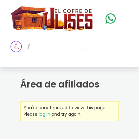
El Cofre de Ulises
Siempre repleto de tesoros
HOME
TIENDA
CHECKOUT
Área de afiliados
You're unauthorized to view this page.
Please
log in
and try again.