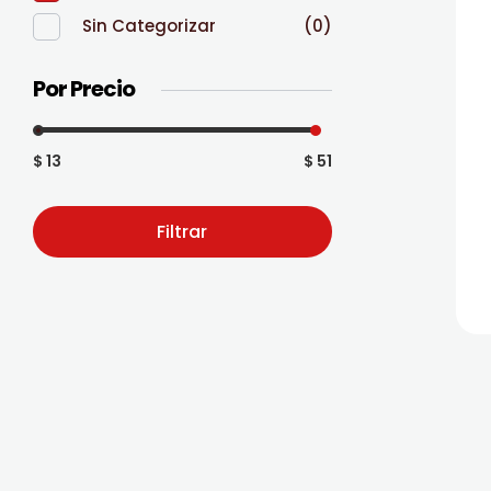
Sin Categorizar
(0)
Por Precio
$ 13
$ 51
Filtrar