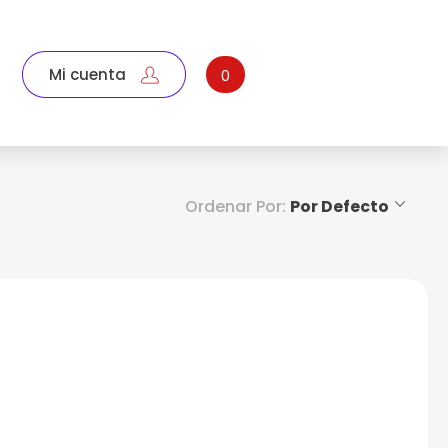
Mi cuenta
0
Ordenar Por:
Por Defecto