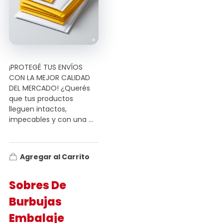
¡PROTEGÉ TUS ENVÍOS
CON LA MEJOR CALIDAD
DEL MERCADO! ¿Querés
que tus productos
lleguen intactos,
impecables y con una ...
Agregar al Carrito
Sobres De
Burbujas
Embalaje