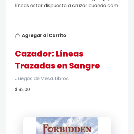
líneas estar dispuesto a cruzar cuando com
...
Agregar al Carrito
Cazador: Líneas
Trazadas en Sangre
Juegos de Mesa
Libros
,
$ 82.00