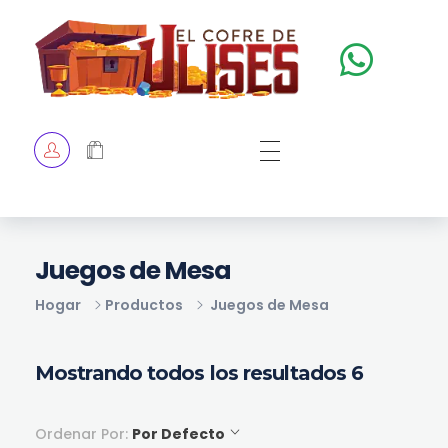
El Cofre de Ulises
Siempre repleto de tesoros
HOME
TIENDA
CHECKOUT
Juegos de Mesa
Hogar
Productos
Juegos de Mesa
Mostrando todos los resultados 6
Ordenar Por:
Por Defecto