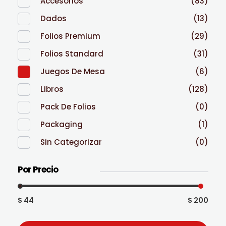
Accesorios
(83)
Dados
(13)
Folios Premium
(29)
Folios Standard
(31)
Juegos De Mesa
(6)
Libros
(128)
Pack De Folios
(0)
Packaging
(1)
Sin Categorizar
(0)
Por Precio
$ 44
$ 200