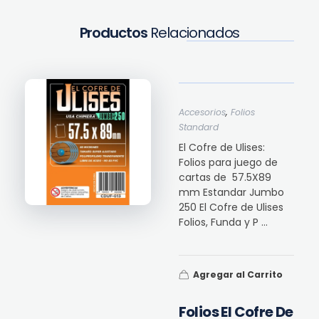
Productos
Relacionados
,
Accesorios
Folios
Standard
El Cofre de Ulises:
Folios para juego de
cartas de 57.5X89
mm Estandar Jumbo
250 El Cofre de Ulises
Folios, Funda y P ...
Agregar al Carrito
Folios El Cofre De