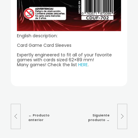
English description:
Card Game Card Sleeves
Expertly engineered to fit all of your favorite
games with cards sized 62×89 mm!
Many games! Check the list
HERE
.
Producto
Siguiente
anterior
producto