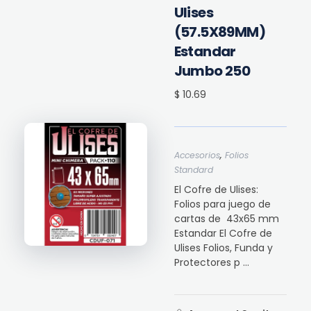
Ulises
(57.5X89MM)
Estandar
Jumbo 250
$ 10.69
,
Accesorios
Folios
Standard
El Cofre de Ulises:
Folios para juego de
cartas de 43x65 mm
Estandar El Cofre de
Ulises Folios, Funda y
Protectores p ...