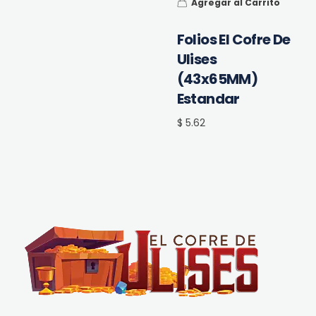
Agregar al Carrito
Folios El Cofre De
Ulises
(43x65MM)
Estandar
$ 5.62
El Cofre de Ulises
Siempre repleto de tesoros