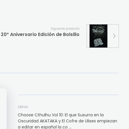
Siguiente producto
 20º Aniversario Edición de Bolsillo
Libros
Choose Cthulhu Vol 10: El que Susurra en la
Oscuridad AKATAKA y El Cofre de Ulises empiezan
a editar en español la co ...