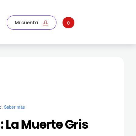
Mi cuenta
0
o.
Saber más
: La Muerte Gris