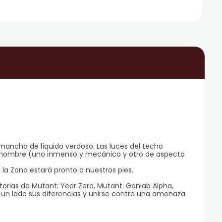
a mancha de líquido verdoso. Las luces del techo
el hombre (uno inmenso y mecánico y otro de aspecto
a Zona estará pronto a nuestros pies.
orias de Mutant: Year Zero, Mutant: Genlab Alpha,
a un lado sus diferencias y unirse contra una amenaza