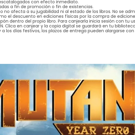
descatalogados con efecto inmediato.
adas a fin de promoción o fin de existencias.
o no afecta a su jugabilidad ni al estado de los libros. No se ad
o el descuento en ediciones físicas por la compra de ediciones
upón dentro del propio libro. Para canjearla inicia sesión con tu
. Clica en canjear y la copia digital se guardará en tu biblioteca
 a los días festivos, los plazos de entrega pueden alargarse co