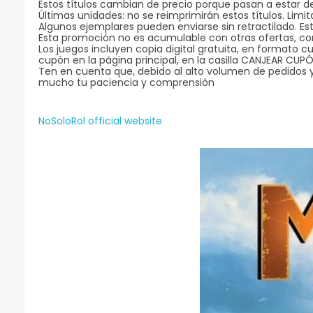
Estos títulos cambian de precio porque pasan a estar 
Últimas unidades: no se reimprimirán estos títulos. Limit
Algunos ejemplares pueden enviarse sin retractilado. Est
Esta promoción no es acumulable con otras ofertas, com
Los juegos incluyen copia digital gratuita, en formato c
cupón en la página principal, en la casilla CANJEAR CUPÓN
Ten en cuenta que, debido al alto volumen de pedidos y
mucho tu paciencia y comprensión
NoSoloRol official website