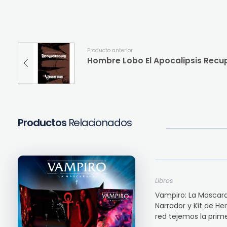
Producto anterior
Hombre Lobo El Apocalipsis Recu
Productos
Relacionados
Libros
Vampiro: La Mascara
Narrador y Kit de H
red tejemos la primer