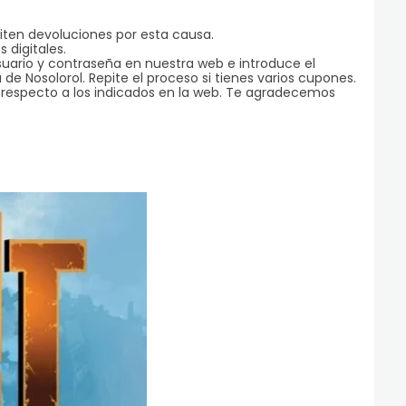
miten devoluciones por esta causa.
 digitales.
 usuario y contraseña en nuestra web e introduce el
 de Nosolorol. Repite el proceso si tienes varios cupones.
n respecto a los indicados en la web. Te agradecemos