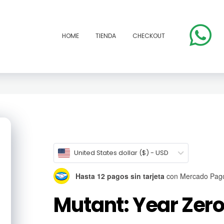
HOME
TIENDA
CHECKOUT
open
United States dollar ($) - USD
Hasta 12 pagos sin tarjeta
con Mercado Pag
Mutant: Year Zero