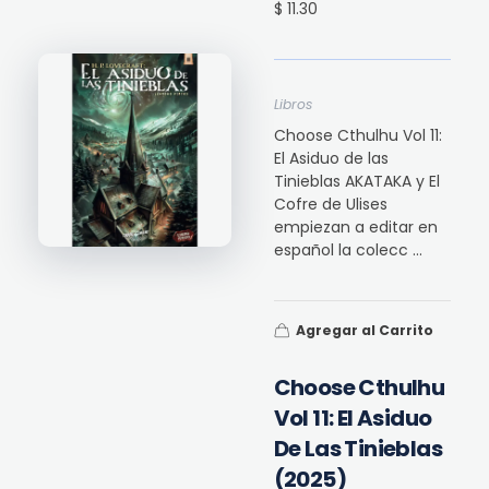
$ 11.30
Libros
Choose Cthulhu Vol 11:
El Asiduo de las
Tinieblas AKATAKA y El
Cofre de Ulises
empiezan a editar en
español la colecc ...
Agregar al Carrito
Choose Cthulhu
Vol 11: El Asiduo
De Las Tinieblas
(2025)