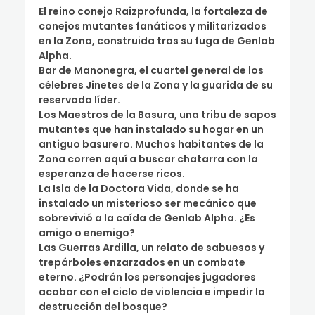
El reino conejo Raizprofunda, la fortaleza de
conejos mutantes fanáticos y militarizados
en la Zona, construida tras su fuga de Genlab
Alpha.
Bar de Manonegra, el cuartel general de los
célebres Jinetes de la Zona y la guarida de su
reservada líder.
Los Maestros de la Basura, una tribu de sapos
mutantes que han instalado su hogar en un
antiguo basurero. Muchos habitantes de la
Zona corren aquí a buscar chatarra con la
esperanza de hacerse ricos.
La Isla de la Doctora Vida, donde se ha
instalado un misterioso ser mecánico que
sobrevivió a la caída de Genlab Alpha. ¿Es
amigo o enemigo?
Las Guerras Ardilla, un relato de sabuesos y
trepárboles enzarzados en un combate
eterno. ¿Podrán los personajes jugadores
acabar con el ciclo de violencia e impedir la
destrucción del bosque?