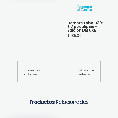
Agregar
al Carrito
Hombre Lobo H20:
El Apocalipsis –
Edición DELUXE
$ 185.00
Producto
Siguiente
anterior
producto
Productos
Relacionados