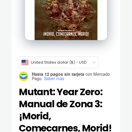
United States dollar ($) - USD
Hasta 12 pagos sin tarjeta
con Mercado
Pago.
Saber más
Mutant: Year Zero:
Manual de Zona 3:
¡Morid,
Comecarnes, Morid!