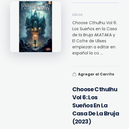
Libros
Choose Cthulhu Vol 6:
Los Sueños en la Casa
de la Bruja AKATAKA y
El Cofre de Ulises
empiezan a editar en
español la co ...
Agregar al Carrito
Choose Cthulhu
Vol 6: Los
Sueños En La
Casa De La Bruja
(2023)