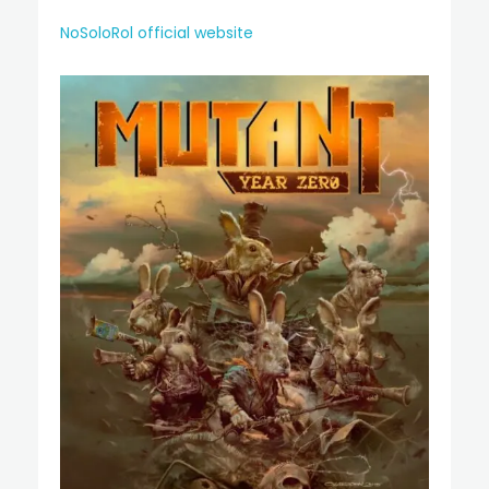
NoSoloRol official website