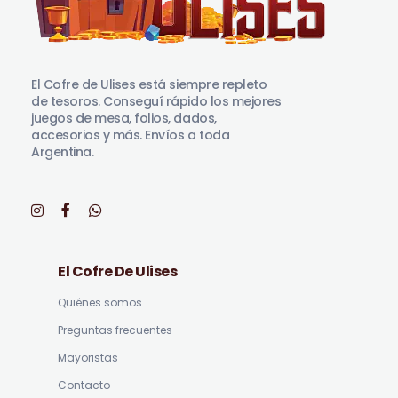
El Cofre de Ulises
Siempre repleto de tesoros
El Cofre de Ulises está siempre repleto
de tesoros. Conseguí rápido los mejores
juegos de mesa, folios, dados,
accesorios y más. Envíos a toda
Argentina.
El Cofre De Ulises
Quiénes somos
Preguntas frecuentes
Mayoristas
Contacto