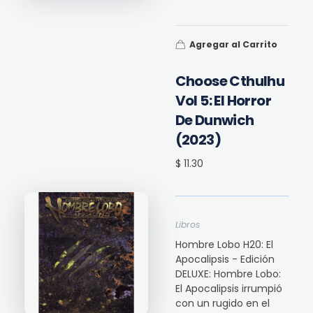
Agregar al Carrito
Choose Cthulhu
Vol 5: El Horror
De Dunwich
(2023)
$ 11.30
Libros
Hombre Lobo H20: El
Apocalipsis - Edición
DELUXE: Hombre Lobo:
El Apocalipsis irrumpió
con un rugido en el