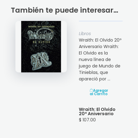
También te puede interesar…
Libros
Wraith: El Olvido 20º
Aniversario Wraith:
El Olvido es la
nueva línea de
juego de Mundo de
Tinieblas, que
apareció por ...
Agregar
al Carrito
Wraith: El Olvido
20º Aniversario
$ 107.00