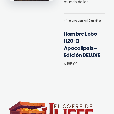
mundo de los ...
Agregar al Carrito
Hombre Lobo
H20: El
Apocalipsis –
Edición DELUXE
$ 185.00