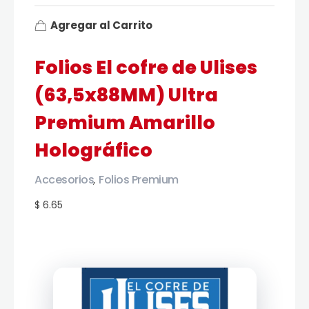
Agregar al Carrito
Folios El cofre de Ulises
(63,5x88MM) Ultra
Premium Amarillo
Holográfico
Accesorios
Folios Premium
,
$ 6.65