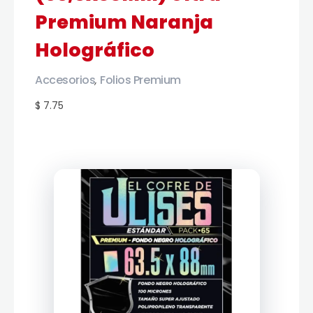
Premium Naranja
Holográfico
Accesorios
Folios Premium
,
$ 7.75