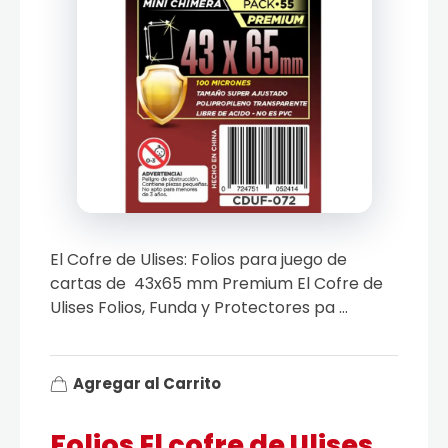
El Cofre de Ulises: Folios para juego de
cartas de 43x65 mm Premium El Cofre de
Ulises Folios, Funda y Protectores pa ...
Agregar al Carrito
Folios El cofre de Ulises