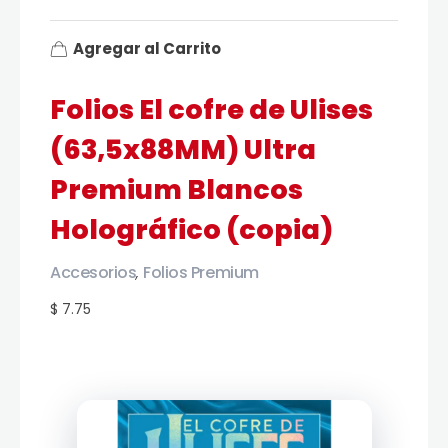
Agregar al Carrito
Folios El cofre de Ulises
(63,5x88MM) Ultra
Premium Blancos
Holográfico (copia)
Accesorios
Folios Premium
,
$ 7.75