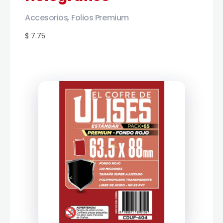
Accesorios
Folios Premium
,
$ 7.75