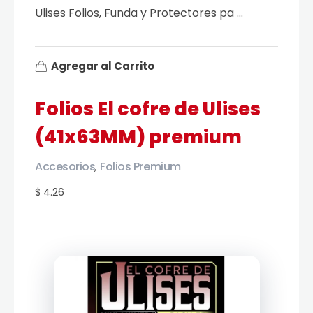
Ulises Folios, Funda y Protectores pa ...
Agregar al Carrito
Folios El cofre de Ulises
(41x63MM) premium
Accesorios
Folios Premium
,
$ 4.26