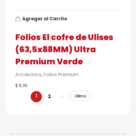
Agregar al Carrito
Folios El cofre de Ulises
(63,5x88MM) Ultra
Premium Verde
Accesorios
Folios Premium
,
$ 6.36
1
2
Último