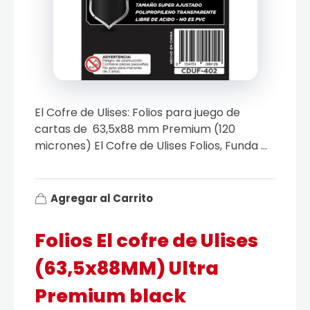
El Cofre de Ulises: Folios para juego de
cartas de 63,5x88 mm Premium (120
micrones) El Cofre de Ulises Folios, Funda ...
Agregar al Carrito
Folios El cofre de Ulises
(63,5x88MM) Ultra
Premium black