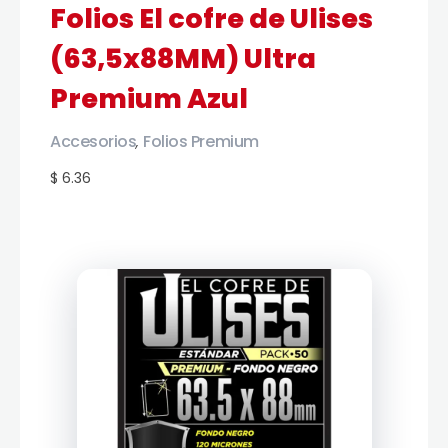
Folios El cofre de Ulises
(63,5x88MM) Ultra
Premium Azul
Accesorios
Folios Premium
,
$ 6.36