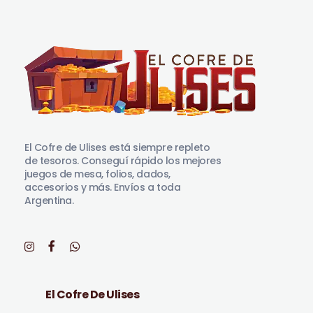
El Cofre de Ulises
Siempre repleto de tesoros
El Cofre de Ulises está siempre repleto
de tesoros. Conseguí rápido los mejores
juegos de mesa, folios, dados,
accesorios y más. Envíos a toda
Argentina.
El Cofre De Ulises