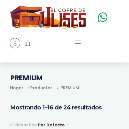
El Cofre de Ulises
Siempre repleto de tesoros
HOME
TIENDA
CHECKOUT
PREMIUM
Hogar
Productos
PREMIUM
Mostrando 1–16 de 24 resultados
Ordenar Por:
Por Defecto