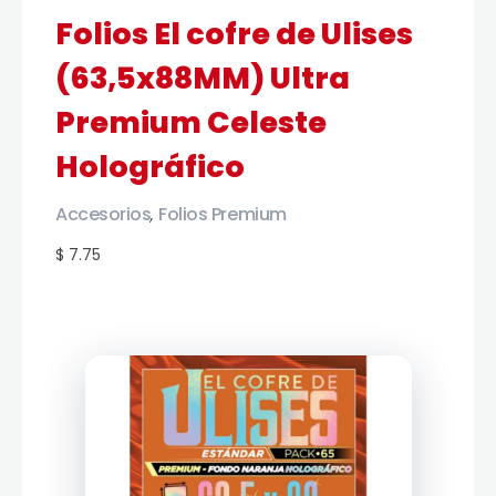
Folios El cofre de Ulises
(63,5x88MM) Ultra
Premium Celeste
Holográfico
Accesorios
Folios Premium
,
$ 7.75