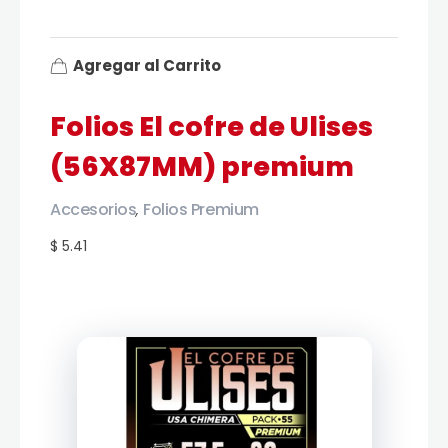
Agregar al Carrito
Folios El cofre de Ulises
(56X87MM) premium
Accesorios
Folios Premium
,
$ 5.41