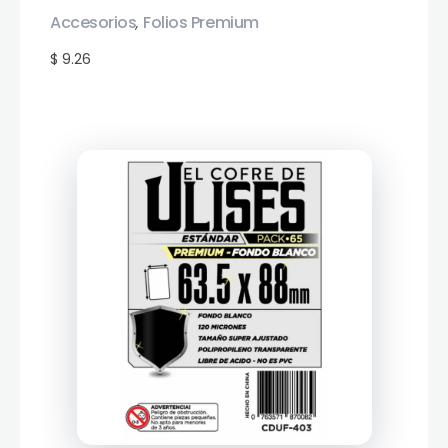
Accesorios
Folios Premium
,
$ 9.26