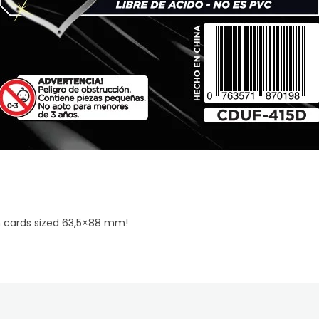
th cards sized 63,5×88 mm!