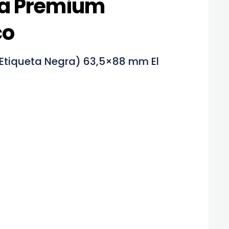
ra Premium
co
(Etiqueta Negra) 63,5×88 mm El