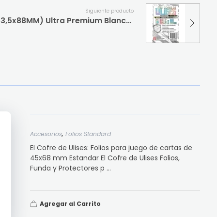
Siguiente producto
Folios El cofre de Ulises (63,5x88MM) Ultra Premium Blancos Holográfico (copia)
,
Accesorios
Folios Standard
El Cofre de Ulises: Folios para juego de cartas de
45x68 mm Estandar El Cofre de Ulises Folios,
Funda y Protectores p ...
Agregar al Carrito