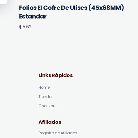
Folios El Cofre De Ulises (45x68MM)
Estandar
$ 5.62
Links Rápidos
Home
Tienda
Checkout
Afiliados
Registro de Afiliados