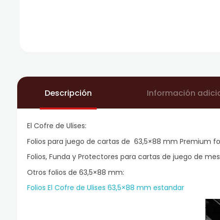
Descripción
Información adici
El Cofre de Ulises:
Folios para juego de cartas de 63,5×88 mm Premium fon
Folios, Funda y Protectores para cartas de juego de mes
Otros folios de 63,5×88 mm:
Folios El Cofre de Ulises 63,5×88 mm estandar