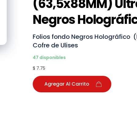
(63,5x88MM) Ult
Negros Holográfi
Folios fondo Negros Holográfico 
Cofre de Ulises
47 disponibles
$ 7.75
Agregar Al Carrito