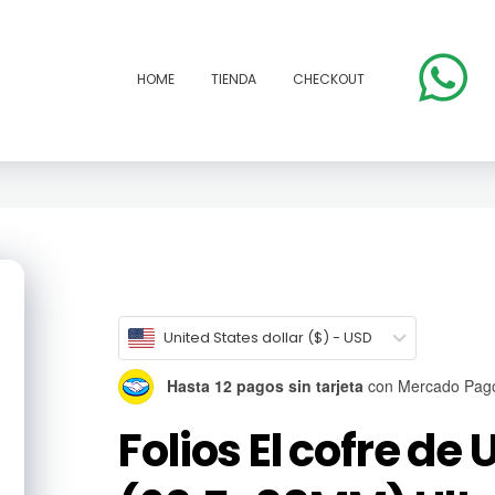
HOME
TIENDA
CHECKOUT
open
United States dollar ($) - USD
Hasta 12 pagos sin tarjeta
con Mercado Pag
Folios El cofre de 