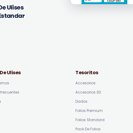
De Ulises
Estandar
 De Ulises
Tesoritos
somos
Accesorios
frecuentes
Accesorios 3D
s
Dados
Folios Premium
Folios Standard
Pack De Folios