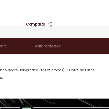
Compartir
onal
Valoraciones
do Negro Holográfico (120 micrones) El Cofre de Ulises
a.