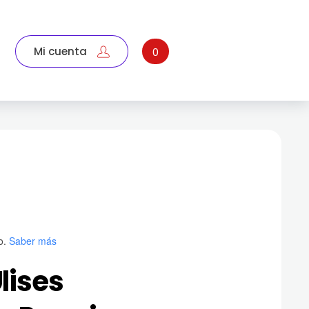
Mi cuenta
0
o.
Saber más
Ulises