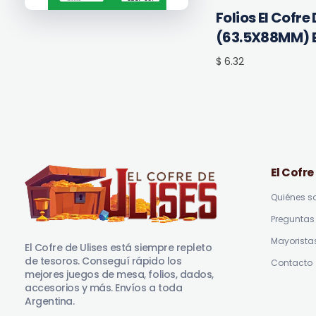
Folios El Cofre 
(63.5X88MM) 
$ 6.32
El Cofre
Quiénes 
Preguntas 
El Cofre de Ulises
Siempre repleto de tesoros
Mayorista
El Cofre de Ulises está siempre repleto
de tesoros. Conseguí rápido los
Contacto
mejores juegos de mesa, folios, dados,
accesorios y más. Envíos a toda
Argentina.