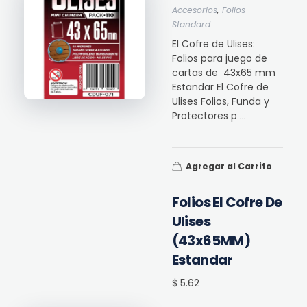
,
Accesorios
Folios
Standard
El Cofre de Ulises:
Folios para juego de
cartas de 43x65 mm
Estandar El Cofre de
Ulises Folios, Funda y
Protectores p ...
Agregar al Carrito
Folios El Cofre De
Ulises
(43x65MM)
Estandar
$ 5.62