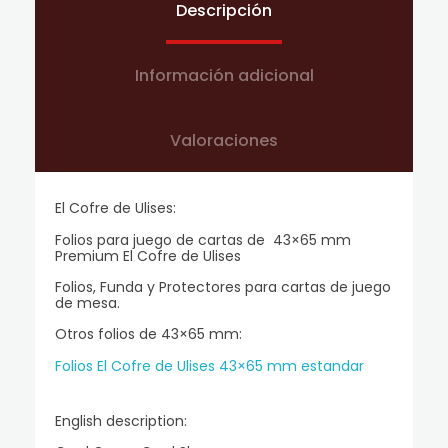
Descripción
Información adicional
Valoraciones
El Cofre de Ulises:
Folios para juego de cartas de 43×65 mm
Premium El Cofre de Ulises
Folios, Funda y Protectores para cartas de juego
de mesa.
Otros folios de 43×65 mm:
Folios El Cofre de Ulises 43×65 mm estandar
English description: