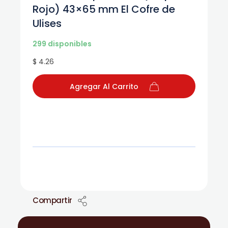
Rojo) 43×65 mm El Cofre de
Ulises
299 disponibles
$ 4.26
Agregar Al Carrito
Compartir