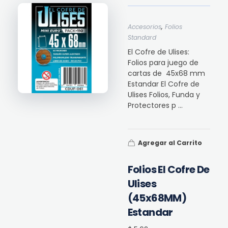
,
Accesorios
Folios
Standard
El Cofre de Ulises:
Folios para juego de
cartas de 45x68 mm
Estandar El Cofre de
Ulises Folios, Funda y
Protectores p ...
Agregar al Carrito
Folios El Cofre De
Ulises
(45x68MM)
Estandar