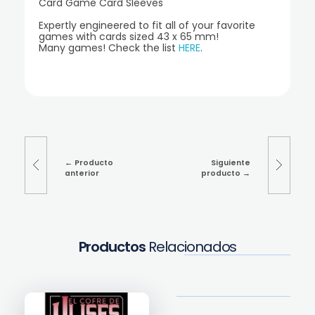
Card Game Card Sleeves
Expertly engineered to fit all of your favorite
games with cards sized 43 x 65 mm!
Many games! Check the list
HERE
.
Producto
Siguiente
anterior
producto
Productos
Relacionados