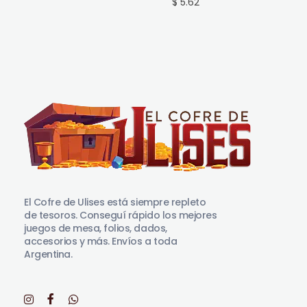
$ 5.62
El Cofre de Ulises
Siempre repleto de tesoros
El Cofre de Ulises está siempre repleto
de tesoros. Conseguí rápido los mejores
juegos de mesa, folios, dados,
accesorios y más. Envíos a toda
Argentina.