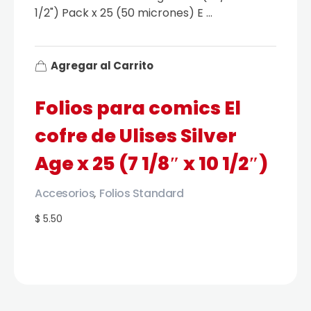
1/2") Pack x 25 (50 micrones) E ...
Agregar al Carrito
Folios para comics El
cofre de Ulises Silver
Age x 25 (7 1/8″ x 10 1/2″)
Accesorios
Folios Standard
,
$ 5.50