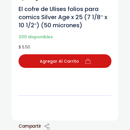
El cofre de Ulises folios para
comics Silver Age x 25 (7 1/8″ x
10 1/2″) (50 micrones)
200 disponibles
$ 5.50
Agregar Al Carrito
Compartir