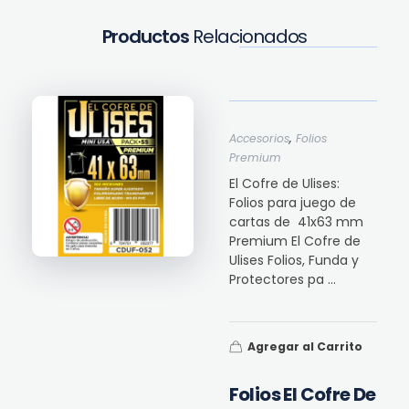
Productos
Relacionados
,
Accesorios
Folios
Premium
El Cofre de Ulises:
Folios para juego de
cartas de 41x63 mm
Premium El Cofre de
Ulises Folios, Funda y
Protectores pa ...
Agregar al Carrito
Folios El Cofre De