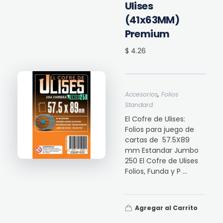
Ulises
(41x63MM)
Premium
$ 4.26
,
Accesorios
Folios
Standard
El Cofre de Ulises:
Folios para juego de
cartas de 57.5X89
mm Estandar Jumbo
250 El Cofre de Ulises
Folios, Funda y P ...
Agregar al Carrito