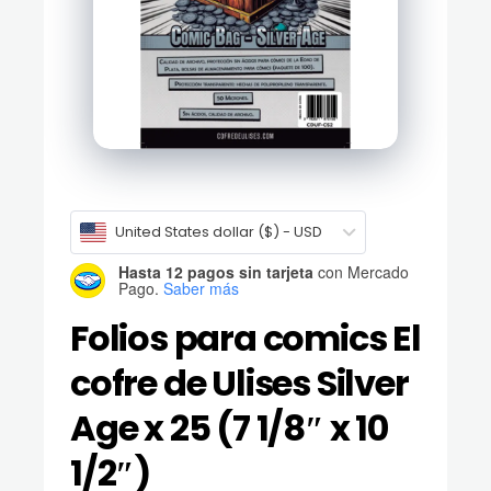
United States dollar ($) - USD
Hasta 12 pagos sin tarjeta
con Mercado
Pago.
Saber más
Folios para comics El
cofre de Ulises Silver
Age x 25 (7 1/8″ x 10
1/2″)