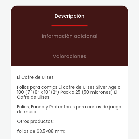
Descripción
Información adicional
Valoraciones
El Cofre de Ulises:
Folios para comics El cofre de Ulises Silver Age x
100 (7 1/8″ x 10 1/2″) Pack x 25 (50 micrones) El
Cofre de Ulises
Folios, Funda y Protectores para cartas de juego
de mesa.
Otros productos:
folios de 63,5×88 mm: