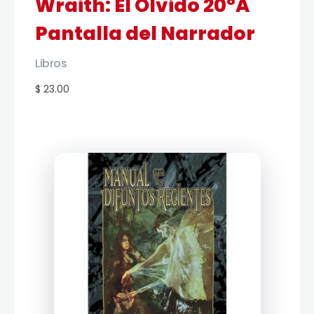
Wraith: El Olvido 20ºA
Pantalla del Narrador
Libros
$ 23.00