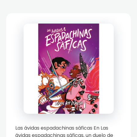
Las ávidas espadachinas sáficas En Las
ávidas espadachinas sáficas, un duelo de