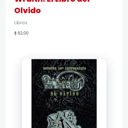
Olvido
Libros
$ 62.00