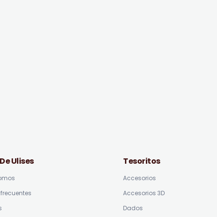
 De Ulises
Tesoritos
somos
Accesorios
frecuentes
Accesorios 3D
s
Dados