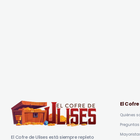
El Cofre
Quiénes 
Preguntas 
El Cofre de Ulises
Siempre repleto de tesoros
Mayorista
El Cofre de Ulises está siempre repleto