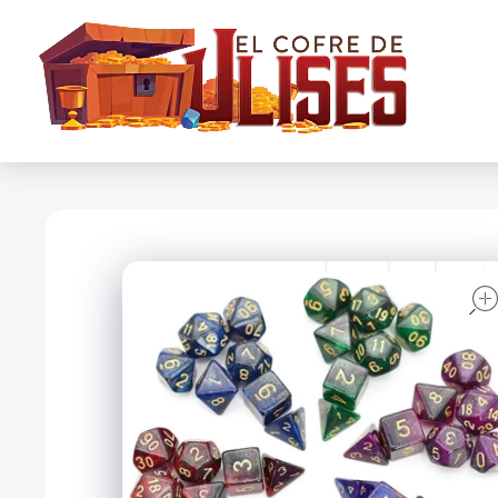
El Cofre de Ulises
Siempre repleto de tesoros