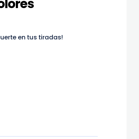
olores
suerte en tus tiradas!