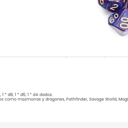
 1 * d8, 1 * d6, 1 * d4 dados;
gos como mazmorras y dragones, Pathfinder, Savage World, Ma