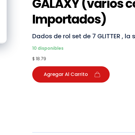
GALAXY (varios c
Importados)
Dados de rol set de 7 GLITTER , la 
10 disponibles
$ 18.79
Agregar Al Carrito