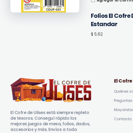
Agregar al Carrit
Folios El Cofr
Estandar
$ 5.62
El Cofre
Quiénes 
Preguntas 
El Cofre de Ulises
Siempre repleto de tesoros
Mayorista
El Cofre de Ulises está siempre repleto
de tesoros. Conseguí rápido los
Contacto
mejores juegos de mesa, folios, dados,
accesorios y más. Envíos a toda