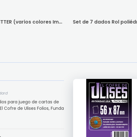
Set de 7 dados Rol poliédricos GLITTER (varios colores Importados)
dard
Folios para juego de cartas de
 Cofre de Ulises Folios, Funda