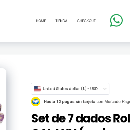
HOME
TIENDA
CHECKOUT
open
United States dollar ($) - USD
Hasta 12 pagos sin tarjeta
con Mercado Pag
Set de 7 dados Rol