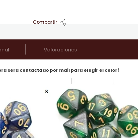
Compartir
onal
Valoraciones
pra sera contactado por mail para elegir el color!