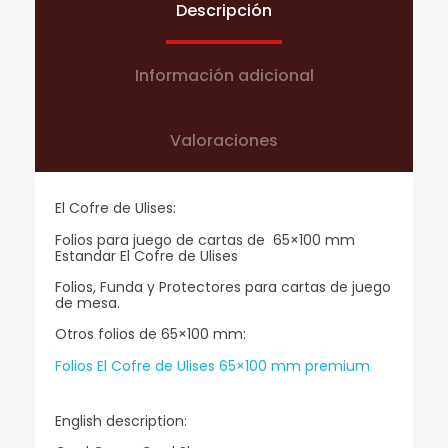
Descripción
Información adicional
Valoraciones
El Cofre de Ulises:
Folios para juego de cartas de 65×100 mm
Estandar El Cofre de Ulises
Folios, Funda y Protectores para cartas de juego
de mesa.
Otros folios de 65×100 mm:
Folios El Cofre de Ulises 65×100 mm premium
English description: