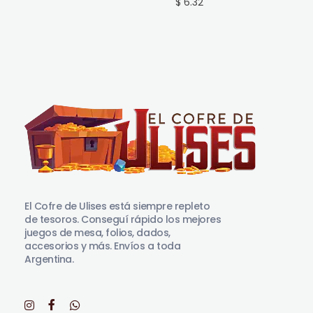
$ 6.32
El Cofre de Ulises
Siempre repleto de tesoros
El Cofre de Ulises está siempre repleto
de tesoros. Conseguí rápido los mejores
juegos de mesa, folios, dados,
accesorios y más. Envíos a toda
Argentina.