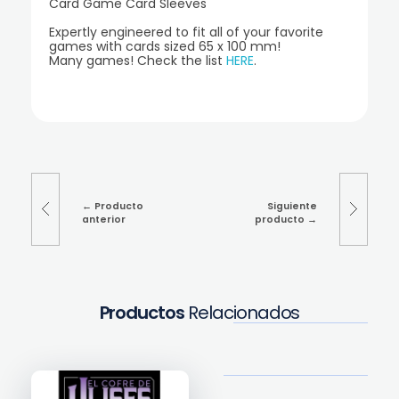
Card Game Card Sleeves
Expertly engineered to fit all of your favorite
games with cards sized 65 x 100 mm!
Many games! Check the list
HERE
.
Producto
Siguiente
anterior
producto
Productos
Relacionados