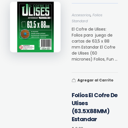
,
Accesorios
Folios
Standard
El Cofre de Ulises:
Folios para juego de
cartas de 63,5 x 88
mm Estandar El Cofre
de Ulises (60
micrones) Folios, Fun ...
Agregar al Carrito
Folios El Cofre De
Ulises
(63.5X88MM)
Estandar