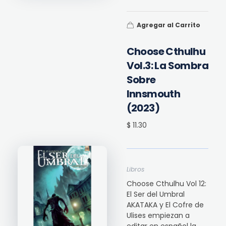
Agregar al Carrito
Choose Cthulhu
Vol.3: La Sombra
Sobre
Innsmouth
(2023)
$ 11.30
Libros
Choose Cthulhu Vol 12:
El Ser del Umbral
AKATAKA y El Cofre de
Ulises empiezan a