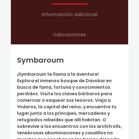
Información adicional
Valoraciones
Symbaroum
¡Symbaroum te llama a la aventura!
Explora el inmenso bosque de Davokar en
busca de fama, fortuna y conocimientos
perdidos. Visita los clanes bárbaros para
comerciar o saquear sus tesoros. Viaja a
Yndaros, la capital del reino, y encuentra tu
lugar junto a los príncipes, mercaderes y
refugiados rebeldes que allí habitan. O
sobrevive a los encuentros con los architrolls,
tenebrosas abominaciones y caudillos no