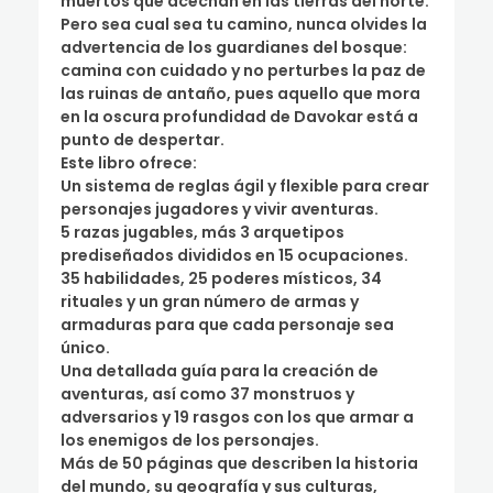
muertos que acechan en las tierras del norte.
Pero sea cual sea tu camino, nunca olvides la
advertencia de los guardianes del bosque:
camina con cuidado y no perturbes la paz de
las ruinas de antaño, pues aquello que mora
en la oscura profundidad de Davokar está a
punto de despertar.
Este libro ofrece:
Un sistema de reglas ágil y flexible para crear
personajes jugadores y vivir aventuras.
5 razas jugables, más 3 arquetipos
prediseñados divididos en 15 ocupaciones.
35 habilidades, 25 poderes místicos, 34
rituales y un gran número de armas y
armaduras para que cada personaje sea
único.
Una detallada guía para la creación de
aventuras, así como 37 monstruos y
adversarios y 19 rasgos con los que armar a
los enemigos de los personajes.
Más de 50 páginas que describen la historia
del mundo, su geografía y sus culturas,