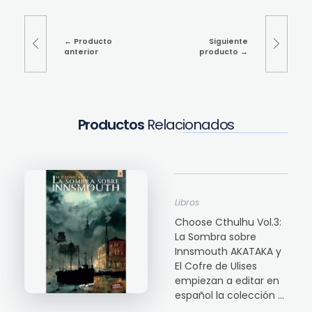
Producto
Siguiente
anterior
producto
Productos
Relacionados
Libros
Choose Cthulhu Vol.3:
La Sombra sobre
Innsmouth AKATAKA y
El Cofre de Ulises
empiezan a editar en
español la colección ...