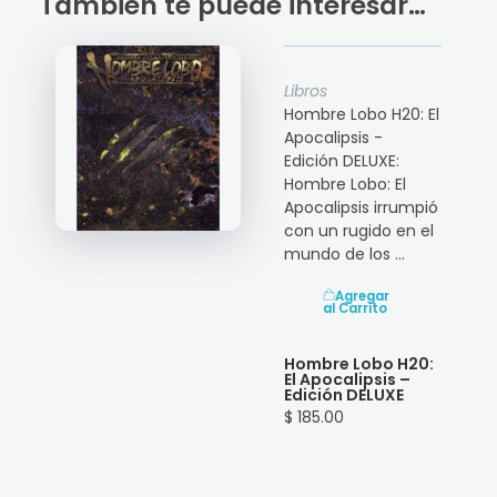
También te puede interesar…
Libros
Hombre Lobo H20: El
Apocalipsis -
Edición DELUXE:
Hombre Lobo: El
Apocalipsis irrumpió
con un rugido en el
mundo de los ...
Agregar
al Carrito
Hombre Lobo H20:
El Apocalipsis –
Edición DELUXE
$ 185.00