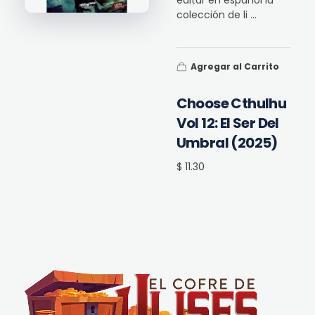
editar en español la
colección de li ...
Agregar al Carrito
Choose Cthulhu
Vol 12: El Ser Del
Umbral (2025)
$ 11.30