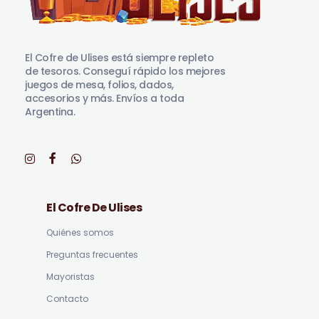
El Cofre de Ulises
Siempre repleto de tesoros
El Cofre de Ulises está siempre repleto
de tesoros. Conseguí rápido los mejores
juegos de mesa, folios, dados,
accesorios y más. Envíos a toda
Argentina.
El Cofre De Ulises
Quiénes somos
Preguntas frecuentes
Mayoristas
Contacto