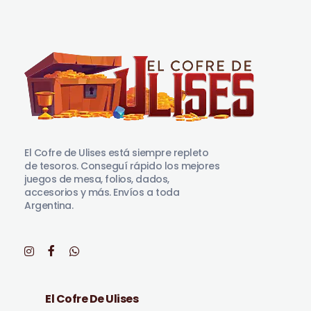
El Cofre de Ulises
Siempre repleto de tesoros
El Cofre de Ulises está siempre repleto
de tesoros. Conseguí rápido los mejores
juegos de mesa, folios, dados,
accesorios y más. Envíos a toda
Argentina.
El Cofre De Ulises