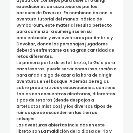
ayuda con consejos para diseñar o dirigir
expediciones de cazatesoros por los
bosques de Davokar. En combinación con la
aventura tutorial del manual básico de
Symbaroum, este material resulta perfecto
para comenzar a sumergirse en su
ambientación y vivir aventuras por Ambria y
Davokar, donde los personajes jugadores
deberán enfrentarse a una gran cantidad de
retos diferentes.
La primera parte de este libreto, la Guía para
cazatesoros, puede servir como inspiración o
para añadir algo de azar a la hora de dirigir
aventuras en el bosque. Además de reglas
sobre preparativos y excavaciones, contiene
tablas con encuentros aleatorios, diferentes
tipos de tesoros (desde despojos a
artefactos místicos) y los diversos tipos de
ruinas que se esconden en las tierras
salvajes.
Las aventuras abiertas incluidas en este
libreto son La maldición de la diosa del río y