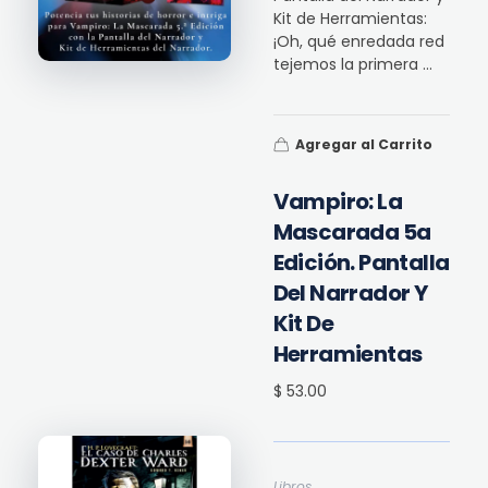
Kit de Herramientas:
¡Oh, qué enredada red
tejemos la primera ...
Agregar al Carrito
Vampiro: La
Mascarada 5a
Edición. Pantalla
Del Narrador Y
Kit De
Herramientas
$ 53.00
Libros