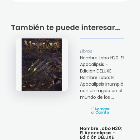
También te puede interesar…
Libros
Hombre Lobo H20: El
Apocalipsis -
Edición DELUXE:
Hombre Lobo: El
Apocalipsis irrumpió
con un rugido en el
mundo de los ...
Agregar
al Carrito
Hombre Lobo H20:
El Apocalipsis –
Edición DELUXE