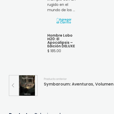
rugido en el
mundo de los ...
Agregar
al Carrito
Hombre Lobo
H20: El
Apocalipsis –
Edición DELUXE
$ 185.00
Producto anterior
Symbaroum: Aventuras, Volumen