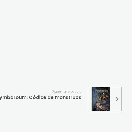
Siguiente producto
ymbaroum: Códice de monstruos