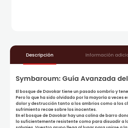
Descripción
Información adici
Symbaroum: Guía Avanzada del
El bosque de Davokar tiene un pasado sombrío y ten
Pero lo que ha sido olvidado por la mayoría a veces e
dolor y destrucción tanto a los ambrios como a los 
sufrimiento recae sobre los inocentes.
En el bosque de Davokar hay una colina de barro do
lo suficientemente resistente como para disuadir a 
salvajes. Vuestro grupo llega al lugar para unirse a 