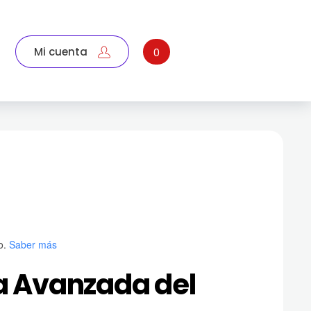
Mi cuenta
0
o.
Saber más
 Avanzada del