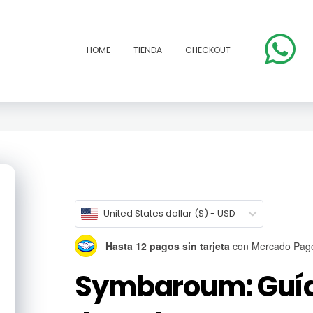
HOME
TIENDA
CHECKOUT
open
United States dollar ($) - USD
Hasta 12 pagos sin tarjeta
con Mercado Pag
Symbaroum: Guía