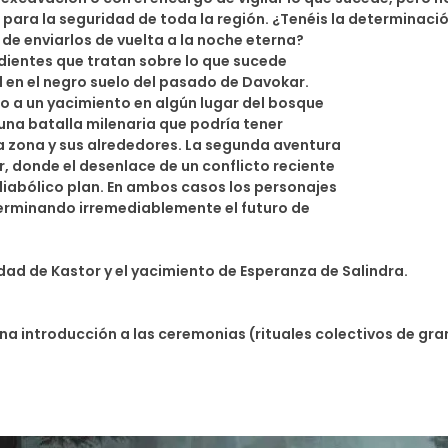
ara la seguridad de toda la región. ¿Tenéis la determinación
de enviarlos de vuelta a la noche eterna?
dientes que tratan sobre lo que sucede
en el negro suelo del pasado de Davokar.
rno a un yacimiento en algún lugar del bosque
 una batalla milenaria que podría tener
a zona y sus alrededores. La segunda aventura
r, donde el desenlace de un conflicto reciente
iabólico plan. En ambos casos los personajes
erminando irremediablemente el futuro de
dad de Kastor y el yacimiento de Esperanza de Salindra.
una introducción a las ceremonias (rituales colectivos de gra