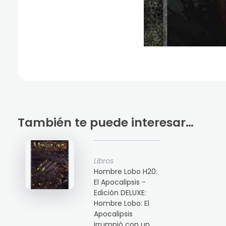
También te puede interesar…
Libros
Hombre Lobo H20:
El Apocalipsis -
Edición DELUXE:
Hombre Lobo: El
Apocalipsis
irrumpió con un