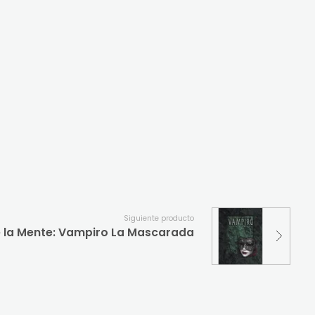
Siguiente producto
e la Mente: Vampiro La Mascarada