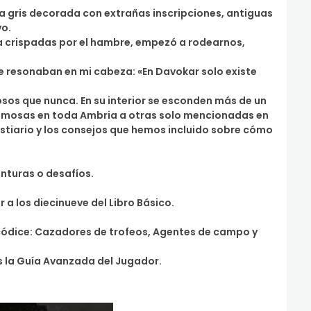
dra gris decorada con extrañas inscripciones, antiguas
vo.
a crispadas por el hambre, empezó a rodearnos,
e resonaban en mi cabeza: «En Davokar solo existe
os que nunca. En su interior se esconden más de un
 famosas en toda Ambria a otras solo mencionadas en
stiario y los consejos que hemos incluido sobre cómo
nturas o desafíos.
a los diecinueve del Libro Básico.
 códice: Cazadores de trofeos, Agentes de campo y
s la Guía Avanzada del Jugador.