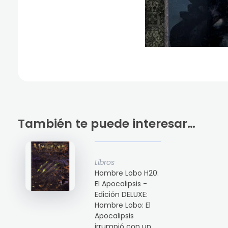
También te puede interesar…
Libros
Hombre Lobo H20:
El Apocalipsis -
Edición DELUXE:
Hombre Lobo: El
Apocalipsis
irrumpió con un