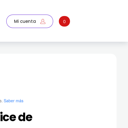
Mi cuenta
0
o.
Saber más
ce de