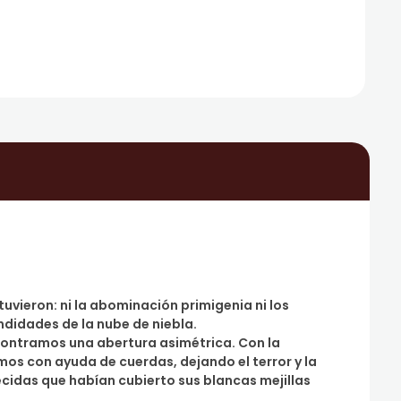
uvieron: ni la abominación primigenia ni los
didades de la nube de niebla.
contramos una abertura asimétrica. Con la
os con ayuda de cuerdas, dejando el terror y la
cidas que habían cubierto sus blancas mejillas