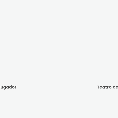
Jugador
Teatro d