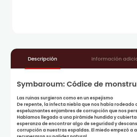
Descripción
Información adici
Symbaroum: Códice de monstru
Las ruinas surgieron como en un espejismo
De repente, la infecta niebla que nos había rodeado d
espeluznantes enjambres de corrupción que nos pers
Habíamos llegado a una pirámide hundida y cubierta
esperanza de encontrar algo de seguridad y descanso
corrupción a nuestras espaldas. El miedo empezó a a
recuperaron su palidez natural.