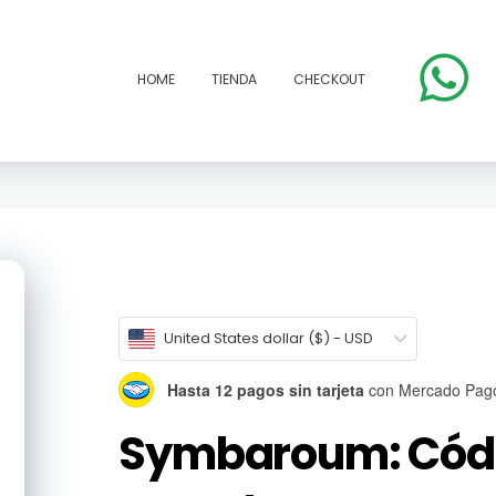
HOME
TIENDA
CHECKOUT
open
United States dollar ($) - USD
Hasta 12 pagos sin tarjeta
con Mercado Pag
Symbaroum: Códi