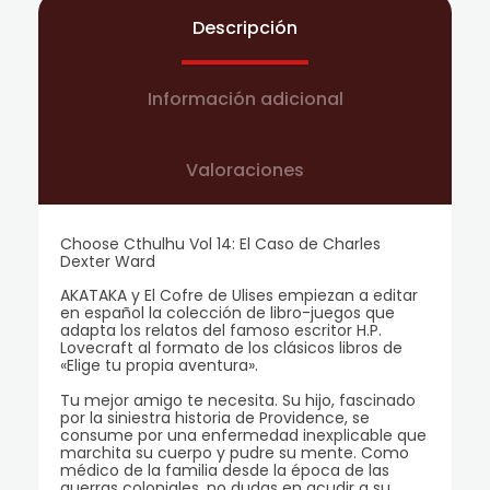
Descripción
Información adicional
Valoraciones
Choose Cthulhu Vol 14: El Caso de Charles
Dexter Ward
AKATAKA y El Cofre de Ulises empiezan a editar
en español la colección de libro-juegos que
adapta los relatos del famoso escritor H.P.
Lovecraft al formato de los clásicos libros de
«Elige tu propia aventura».
Tu mejor amigo te necesita. Su hijo, fascinado
por la siniestra historia de Providence, se
consume por una enfermedad inexplicable que
marchita su cuerpo y pudre su mente. Como
médico de la familia desde la época de las
guerras coloniales, no dudas en acudir a su