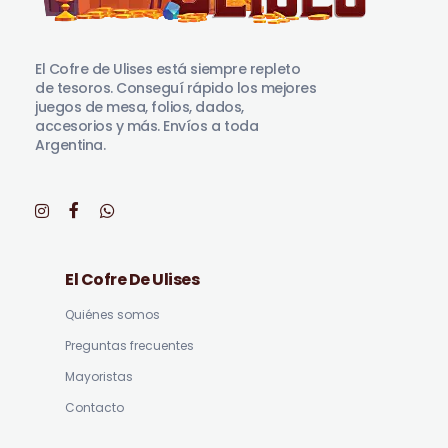
El Cofre de Ulises
Siempre repleto de tesoros
El Cofre de Ulises está siempre repleto
de tesoros. Conseguí rápido los mejores
juegos de mesa, folios, dados,
accesorios y más. Envíos a toda
Argentina.
El Cofre De Ulises
Quiénes somos
Preguntas frecuentes
Mayoristas
Contacto