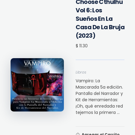
Choose Cthulhu
Vol 6: Los
Sueños En La
Casa De La Bruja
(2023)
$ 11.30
Libros
Vampiro: La
Mascarada 5a edición.
Pantalla del Narrador y
Kit de Herramientas:
¡Oh, qué enredada red
tejemos la primera ...
Agregar al Carrito