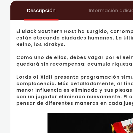
Descripción
Información adici
El Black Southern Host ha surgido, corrom
están atacando ciudades humanas. La últim
Reino, los Idrakys.
Como uno de ellos, debes vagar por el Re
quedará sin recompensa: acumula riquezas
Lords of Xidit presenta programación simu
complacencia. Más detalladamente, al fina
menor influencia es eliminado y sus piezas
con un jugador eliminado nuevamente. El o
pensar de diferentes maneras en cada juego