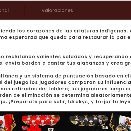
onal
Valoraciones
piendo los corazones de las criaturas indígenas
a esperanza que queda para restaurar la paz en 
ino reclutando valientes soldados y recuperando
, envía bardos a cantar tus alabanzas y crea gr
ltánea y un sistema de puntuación basado en eli
l del juego los jugadores comparan su influencia
 son retiradas del tablero; los jugadores luego c
rden de eliminación se determina aleatoriamente 
. ¡Prepárate para salir, Idrakys, y forjar tu ley