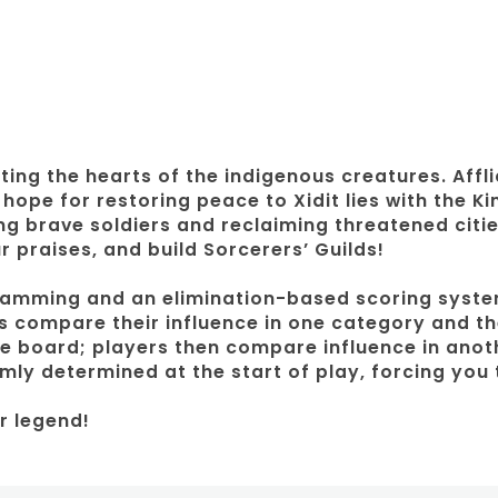
ting the hearts of the indigenous creatures. Affl
hope for restoring peace to Xidit lies with the Ki
g brave soldiers and reclaiming threatened citie
 praises, and build Sorcerers’ Guilds!
gramming and an elimination-based scoring syste
s compare their influence in one category and the
e board; players then compare influence in anoth
mly determined at the start of play, forcing you 
r legend!