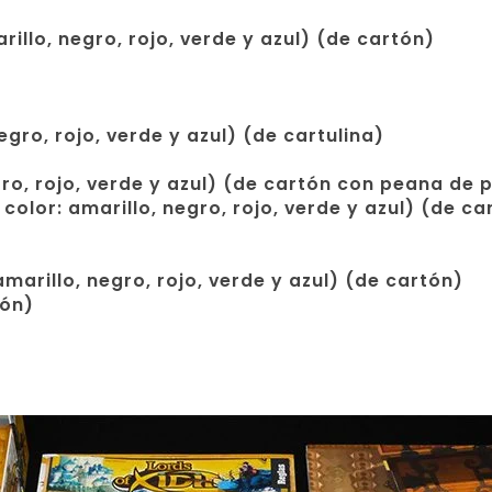
illo, negro, rojo, verde y azul) (de cartón)
egro, rojo, verde y azul) (de cartulina)
gro, rojo, verde y azul) (de cartón con peana de p
olor: amarillo, negro, rojo, verde y azul) (de ca
marillo, negro, rojo, verde y azul) (de cartón)
tón)