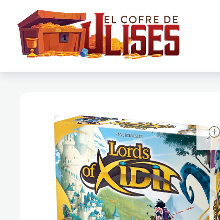
El Cofre de Ulises
Siempre repleto de tesoros