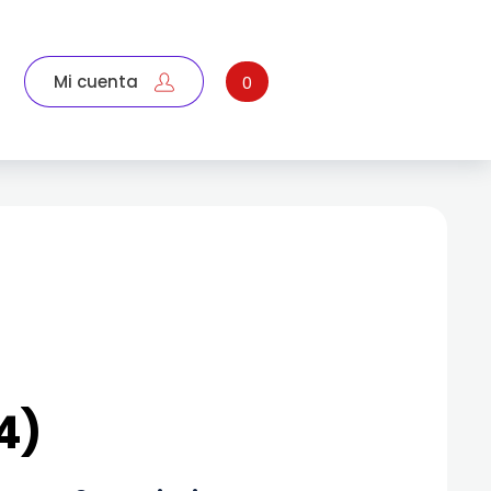
Mi cuenta
0
14)