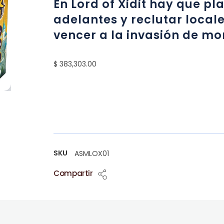
En Lord of Xidit hay que p
adelantes y reclutar local
vencer a la invasión de mo
$ 383,303.00
SKU
ASMLOX01
Compartir