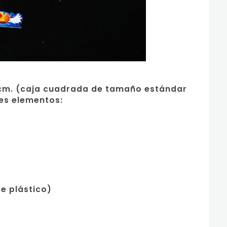
6 cm. (caja cuadrada de tamaño estándar
es elementos:
de plástico)