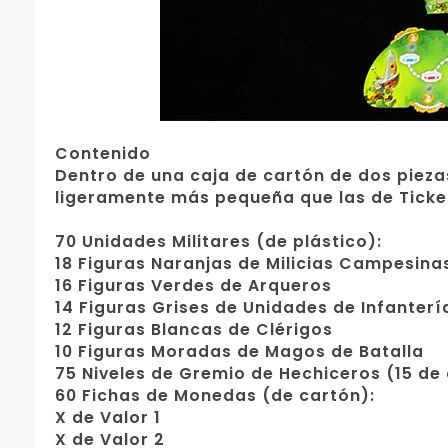
Contenido
Dentro de una caja de cartón de dos piez
ligeramente más pequeña que las de Ticket
70 Unidades Militares (de plástico):
18 Figuras Naranjas de Milicias Campesina
16 Figuras Verdes de Arqueros
14 Figuras Grises de Unidades de Infanterí
12 Figuras Blancas de Clérigos
10 Figuras Moradas de Magos de Batalla
75 Niveles de Gremio de Hechiceros (15 de c
60 Fichas de Monedas (de cartón):
X de Valor 1
X de Valor 2