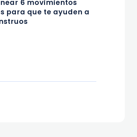
lanear 6 movimientos
es para que te ayuden a
nstruos