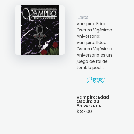
Libros
Vampiro: Edad
Oscura Vigésimo
Aniversario:
Vampiro: Edad
Oscura Vigésimo
Aniversario es un
juego de rol de
terrible pod ...
Agregar
al Carrito
Vampiro: Edad
Oscura 20
Aniversario
$ 87.00