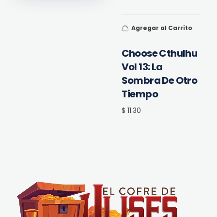
Agregar al Carrito
Choose Cthulhu
Vol 13: La
Sombra De Otro
Tiempo
$ 11.30