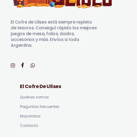
El Cofre de Ulises
Siempre repleto de tesoros
El Cofre de Ulises está siempre repleto
de tesoros. Conseguí rápido los mejores
juegos de mesa, folios, dados,
accesorios y más. Envíos a toda
Argentina.
El Cofre De Ulises
Quiénes somos
Preguntas frecuentes
Mayoristas
Contacto