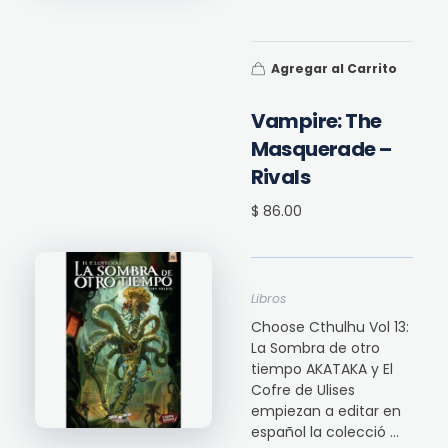
Agregar al Carrito
Vampire: The
Masquerade –
Rivals
$ 86.00
Libros
Choose Cthulhu Vol 13:
La Sombra de otro
tiempo AKATAKA y El
Cofre de Ulises
empiezan a editar en
español la colecció ...