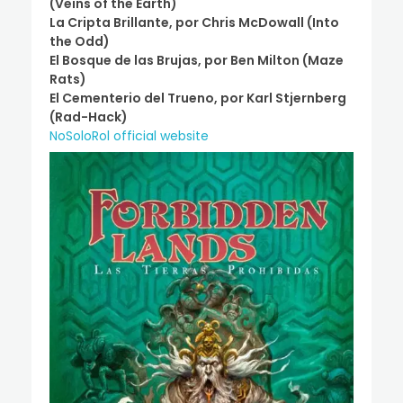
(Veins of the Earth)
La Cripta Brillante, por Chris McDowall (Into
the Odd)
El Bosque de las Brujas, por Ben Milton (Maze
Rats)
El Cementerio del Trueno, por Karl Stjernberg
(Rad-Hack)
NoSoloRol official website