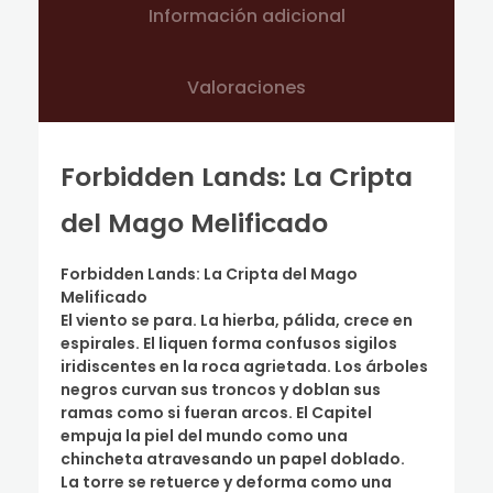
Información adicional
Valoraciones
Forbidden Lands: La Cripta
del Mago Melificado
Forbidden Lands: La Cripta del Mago
Melificado
El viento se para. La hierba, pálida, crece en
espirales. El liquen forma confusos sigilos
iridiscentes en la roca agrietada. Los árboles
negros curvan sus troncos y doblan sus
ramas como si fueran arcos. El Capitel
empuja la piel del mundo como una
chincheta atravesando un papel doblado.
La torre se retuerce y deforma como una