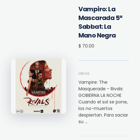
Vampiro: La
Mascarada 5ª
Sabbat: La
Mano Negra
$ 70.00
Libros
Vampire: The
Masquerade - Rivals:
GOBIERNA LA NOCHE
Cuando el sol se pone,
los no-muertos
despiertan. Para saciar
su ...