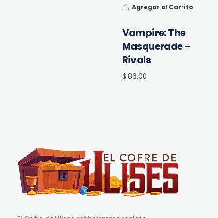
Agregar al Carrito
Vampire: The
Masquerade –
Rivals
$ 86.00
El Cofre de Ulises
Siempre repleto de tesoros