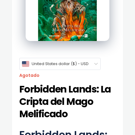
United States dollar ($) - USD
Agotado
Forbidden Lands: La
Cripta del Mago
Melificado
Forbidden Lands: