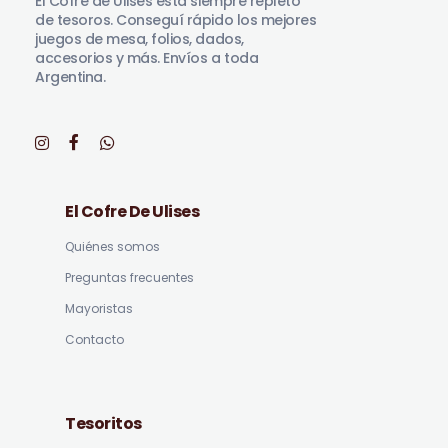
El Cofre de Ulises está siempre repleto
de tesoros. Conseguí rápido los mejores
juegos de mesa, folios, dados,
accesorios y más. Envíos a toda
Argentina.
El Cofre De Ulises
Quiénes somos
Preguntas frecuentes
Mayoristas
Contacto
Tesoritos