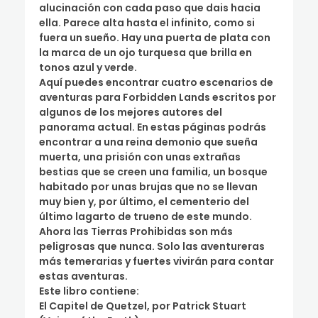
alucinación con cada paso que dais hacia
ella. Parece alta hasta el infinito, como si
fuera un sueño. Hay una puerta de plata con
la marca de un ojo turquesa que brilla en
tonos azul y verde.
Aquí puedes encontrar cuatro escenarios de
aventuras para Forbidden Lands escritos por
algunos de los mejores autores del
panorama actual. En estas páginas podrás
encontrar a una reina demonio que sueña
muerta, una prisión con unas extrañas
bestias que se creen una familia, un bosque
habitado por unas brujas que no se llevan
muy bien y, por último, el cementerio del
último lagarto de trueno de este mundo.
Ahora las Tierras Prohibidas son más
peligrosas que nunca. Solo las aventureras
más temerarias y fuertes vivirán para contar
estas aventuras.
Este libro contiene:
El Capitel de Quetzel, por Patrick Stuart