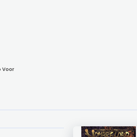
o Voor