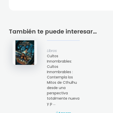
También te puede interesar…
Libros
Cultos
Innombrables:
Cultos
Innombrables :
Contempla los
Mitos de Cthulhu
desde una
perspectiva
totalmente nueva
y p ...