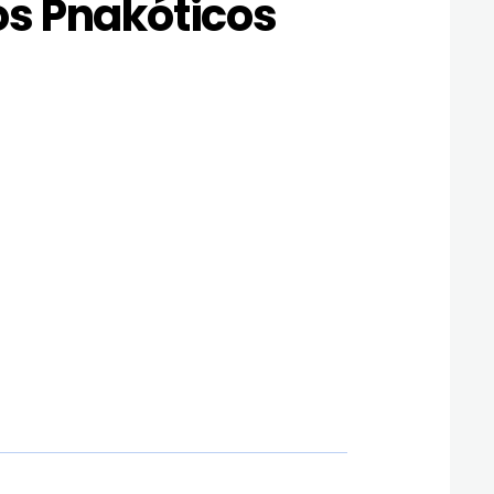
s Pnakóticos