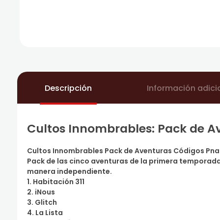
Descripción
Información adici
Cultos Innombrables: Pack de A
Cultos Innombrables Pack de Aventuras Códigos Pna
Pack de las cinco aventuras de la primera tempora
manera independiente.
1. Habitación 311
2. iNous
3. Glitch
4. La Lista