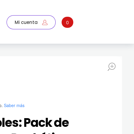
Mi cuenta
0
open
o.
Saber más
les: Pack de