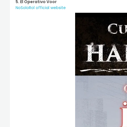
5. El Operativo Voor
NoSoloRol official website