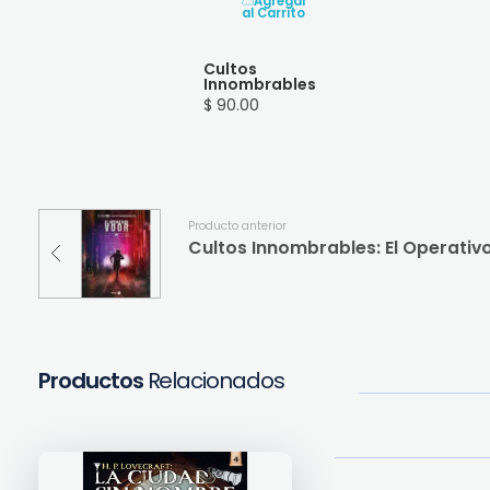
Agregar
al Carrito
Cultos
Innombrables
$ 90.00
Producto anterior
Cultos Innombrables: El Operativ
Productos
Relacionados