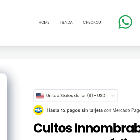
HOME
TIENDA
CHECKOUT
United States dollar ($) - USD
Hasta 12 pagos sin tarjeta
con Mercado Pag
Cultos Innombrab