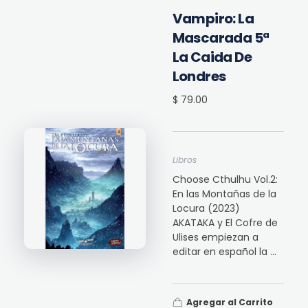
Vampiro: La
Mascarada 5ª
La Caida De
Londres
$ 79.00
Libros
Choose Cthulhu Vol.2:
En las Montañas de la
Locura (2023)
AKATAKA y El Cofre de
Ulises empiezan a
editar en español la ...
Agregar al Carrito