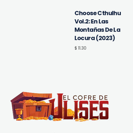
Choose Cthulhu
Vol.2: En Las
Montañas De La
Locura (2023)
$ 11.30
El Cofre de Ulises
Siempre repleto de tesoros