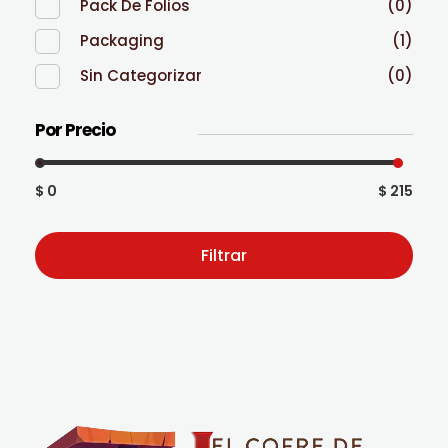
Pack De Folios
(0)
Packaging
(1)
Sin Categorizar
(0)
Por Precio
$ 0
$ 215
Filtrar