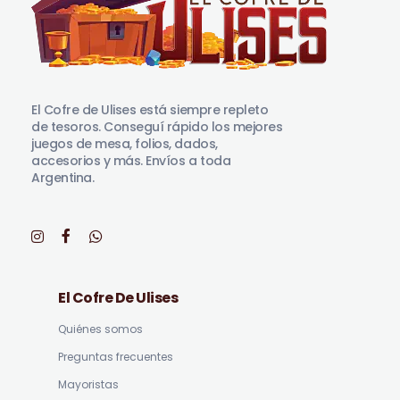
El Cofre de Ulises
Siempre repleto de tesoros
El Cofre de Ulises está siempre repleto
de tesoros. Conseguí rápido los mejores
juegos de mesa, folios, dados,
accesorios y más. Envíos a toda
Argentina.
El Cofre De Ulises
Quiénes somos
Preguntas frecuentes
Mayoristas