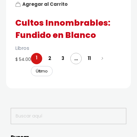
Agregar al Carrito
Cultos Innombrables:
Fundido en Blanco
Libros
1
2
3
11
...
$ 54.00
Último