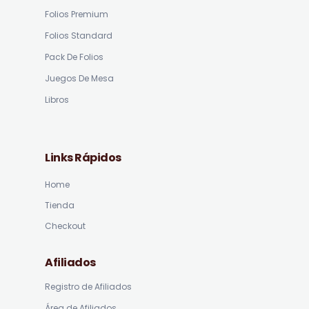
Folios Premium
Folios Standard
Pack De Folios
Juegos De Mesa
Libros
Links Rápidos
Home
Tienda
Checkout
Afiliados
Registro de Afiliados
Área de Afiliados