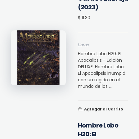
(2023)
$ 11.30
Libros
Hombre Lobo H20: El
Apocalipsis - Edición
DELUXE: Hombre Lobo:
El Apocalipsis irrumpió
con un rugido en el
mundo de los ...
Agregar al Carrito
Hombre Lobo
H20: El