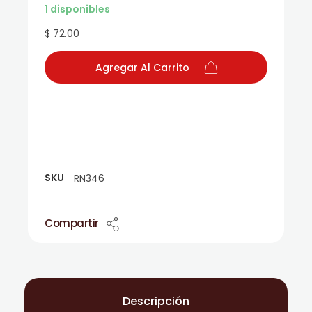
1 disponibles
$ 72.00
Agregar Al Carrito
SKU
RN346
Compartir
Descripción