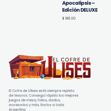
Apocalipsis –
Edición DELUXE
$ 185.00
El Cofre de Ulises
Siempre repleto de tesoros
El Cofre de Ulises está siempre repleto
de tesoros. Conseguí rápido los mejores
juegos de mesa, folios, dados,
accesorios y más. Envíos a toda
Argentina.