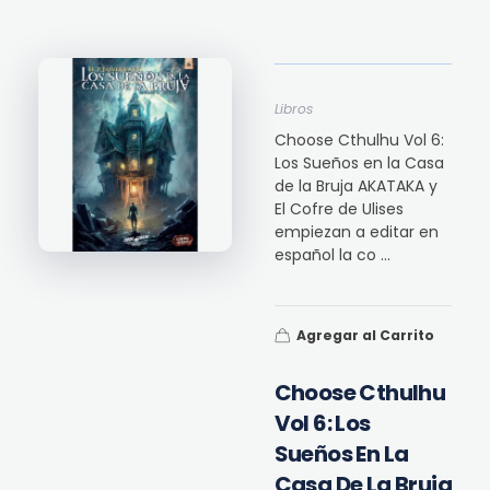
Libros
Choose Cthulhu Vol 6:
Los Sueños en la Casa
de la Bruja AKATAKA y
El Cofre de Ulises
empiezan a editar en
español la co ...
Agregar al Carrito
Choose Cthulhu
Vol 6: Los
Sueños En La
Casa De La Bruja