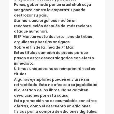
Persis, gobernada por un cruel shah cuya
venganza contra la emperatriz puede
destrozar su país.
Sarmion, una orgullosa nación en
reconstrucción después del más reciente
ataque numanari.
El 8º Mar, un vasto desierto lleno de tribus
orgullosas y bestias antiguas.
Sobre el fin de la línea de 7º Mar:
Estos títulos cambian de precio porque
pasan a estar descatalogados con efecto
inmediato.
Últimas unidades: no se reimprimirán estos
títulos
Algunos ejemplares pueden enviarse sin
retractilado. Esto no afecta a su jugabilidad
ni al estado de los libros. No se admiten
devoluciones por esta causa.
Esta promoción no es acumulable con otras
ofertas, como el descuento en ediciones
físicas por la compra de ediciones digitales.