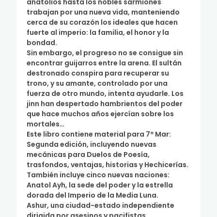
anatolios hasta los nobles sarmiones
trabajan por una nueva vida, manteniendo
cerca de su corazón los ideales que hacen
fuerte al imperio: la familia, el honor y la
bondad.
Sin embargo, el progreso no se consigue sin
encontrar guijarros entre la arena. El sultán
destronado conspira para recuperar su
trono, y su amante, controlado por una
fuerza de otro mundo, intenta ayudarle. Los
jinn han despertado hambrientos del poder
que hace muchos años ejercían sobre los
mortales…
Este libro contiene material para 7º Mar:
Segunda edición, incluyendo nuevas
mecánicas para Duelos de Poesía,
trasfondos, ventajas, historias y Hechicerías.
También incluye cinco nuevas naciones:
Anatol Ayh, la sede del poder y la estrella
dorada del Imperio de la Media Luna.
Ashur, una ciudad-estado independiente
dirigida por asesinos y pacifistas.