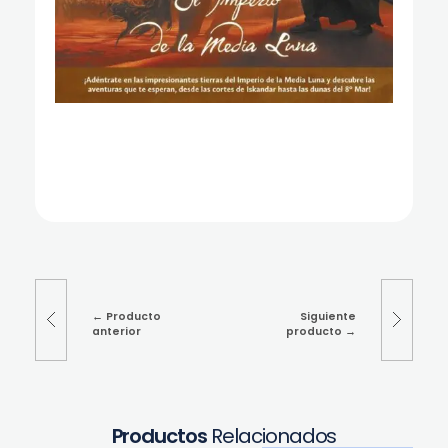
Producto
Siguiente
anterior
producto
Productos
Relacionados