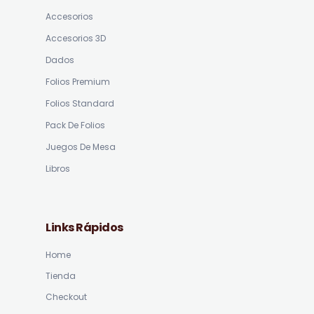
Accesorios
Accesorios 3D
Dados
Folios Premium
Folios Standard
Pack De Folios
Juegos De Mesa
Libros
Links Rápidos
Home
Tienda
Checkout