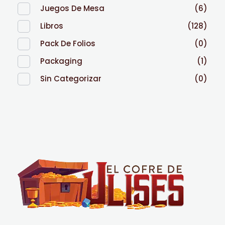
Juegos De Mesa
(6)
Libros
(128)
Pack De Folios
(0)
Packaging
(1)
Sin Categorizar
(0)
El Cofre de Ulises
Siempre repleto de tesoros