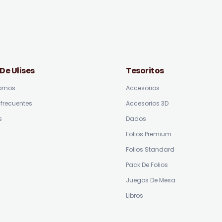
 De Ulises
Tesoritos
somos
Accesorios
frecuentes
Accesorios 3D
s
Dados
Folios Premium
Folios Standard
Pack De Folios
Juegos De Mesa
Libros