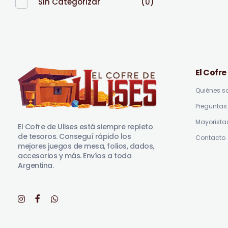
Sin Categorizar
(0)
El Cofre
Quiénes 
Preguntas 
El Cofre de Ulises
Siempre repleto de tesoros
Mayorista
El Cofre de Ulises está siempre repleto
de tesoros. Conseguí rápido los
Contacto
mejores juegos de mesa, folios, dados,
accesorios y más. Envíos a toda
Argentina.