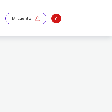
Mi cuenta
0