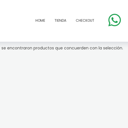
HOME
TIENDA
CHECKOUT
 se encontraron productos que concuerden con la selección.