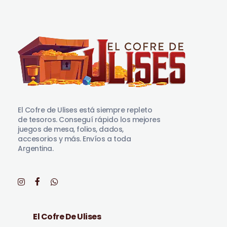
El Cofre de Ulises
Siempre repleto de tesoros
El Cofre de Ulises está siempre repleto
de tesoros. Conseguí rápido los mejores
juegos de mesa, folios, dados,
accesorios y más. Envíos a toda
Argentina.
El Cofre De Ulises