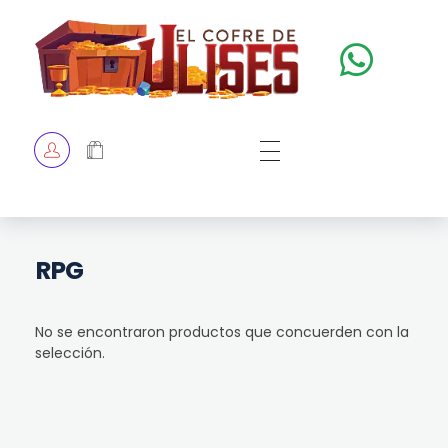
El Cofre de Ulises
Siempre repleto de tesoros
HOME
TIENDA
CHECKOUT
RPG
No se encontraron productos que concuerden con la
selección.