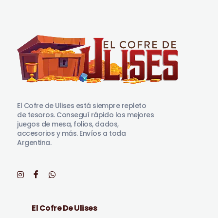
El Cofre de Ulises
Siempre repleto de tesoros
El Cofre de Ulises está siempre repleto
de tesoros. Conseguí rápido los mejores
juegos de mesa, folios, dados,
accesorios y más. Envíos a toda
Argentina.
El Cofre De Ulises