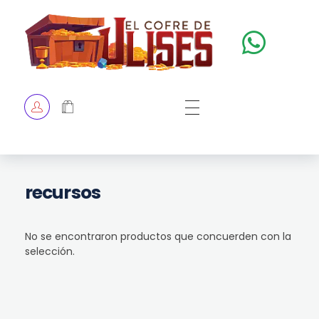
El Cofre de Ulises
Siempre repleto de tesoros
HOME
TIENDA
CHECKOUT
recursos
No se encontraron productos que concuerden con la
selección.