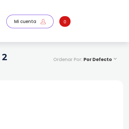
Mi cuenta
0
 2
Ordenar Por:
Por Defecto