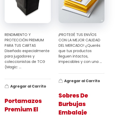
RENDIMIENTO Y
¡PROTEGÉ TUS ENVÍOS
PROTECCIÓN PREMIUM
CON LA MEJOR CALIDAD
PARA TUS CARTAS
DEL MERCADO! ¿Querés
Diseñado especialmente
que tus productos
para jugadores y
lleguen intactos,
coleccionistas de TCG
impecables y con una ...
(Magic: ...
Agregar al Carrito
Agregar al Carrito
Sobres De
Portamazos
Burbujas
Premium El
Embalaje