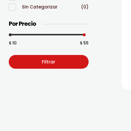
Sin Categorizar
(0)
Por Precio
$ 10
$ 55
Filtrar