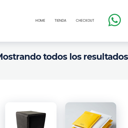
HOME
TIENDA
CHECKOUT
ostrando todos los resultados