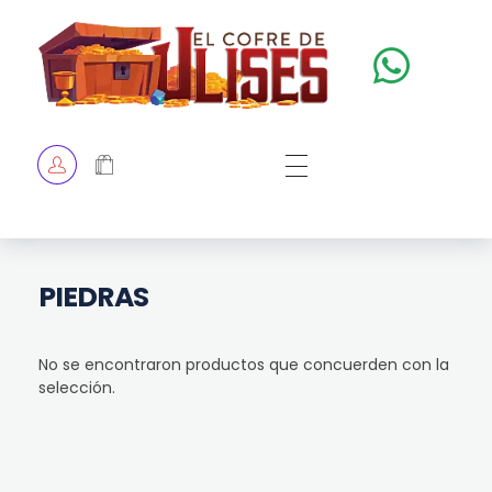
El Cofre de Ulises
Siempre repleto de tesoros
HOME
TIENDA
CHECKOUT
PIEDRAS
No se encontraron productos que concuerden con la
selección.