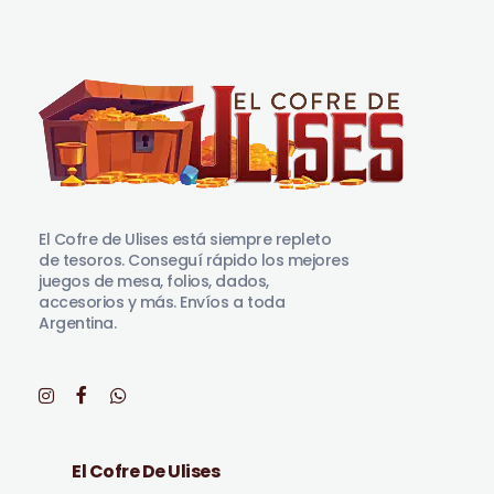
El Cofre de Ulises
Siempre repleto de tesoros
El Cofre de Ulises está siempre repleto
de tesoros. Conseguí rápido los mejores
juegos de mesa, folios, dados,
accesorios y más. Envíos a toda
Argentina.
El Cofre De Ulises