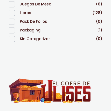
Juegos De Mesa
(6)
Libros
(128)
Pack De Folios
(0)
Packaging
(1)
Sin Categorizar
(0)
El Cofre de Ulises
Siempre repleto de tesoros