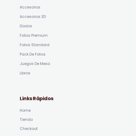
Accesorios
Accesorios 3D
Dados
Folios Premium
Folios Standard
Pack De Folios
Juegos De Mesa
Libros
Links Rápidos
Home
Tienda
Checkout