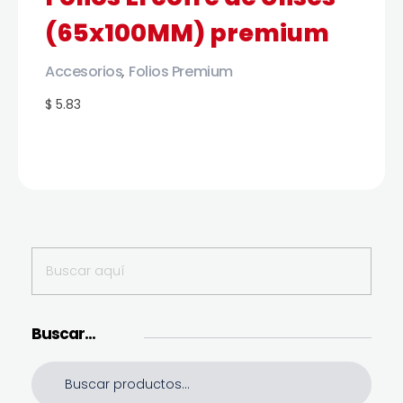
(65x100MM) premium
Accesorios
Folios Premium
,
$ 5.83
Buscar…