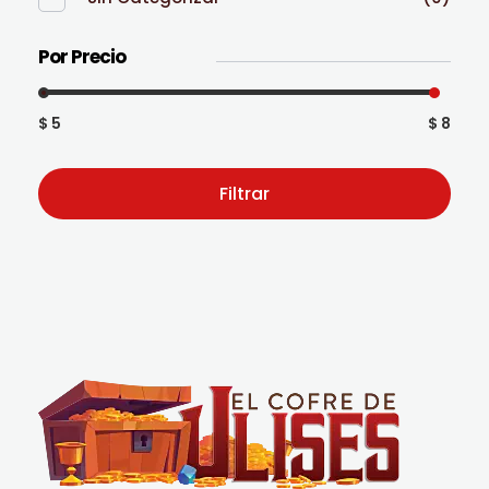
Por Precio
$ 5
$ 8
Filtrar