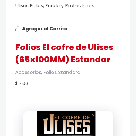
Ulises Folios, Funda y Protectores ...
Agregar al Carrito
Folios El cofre de Ulises
(65x100MM) Estandar
Accesorios
Folios Standard
,
$ 7.06