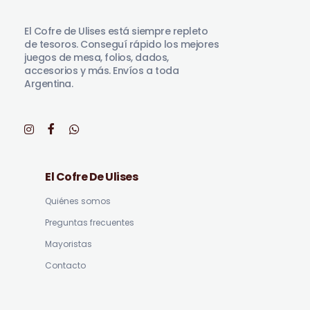
El Cofre de Ulises
Siempre repleto de tesoros
El Cofre de Ulises está siempre repleto
de tesoros. Conseguí rápido los mejores
juegos de mesa, folios, dados,
accesorios y más. Envíos a toda
Argentina.
El Cofre De Ulises
Quiénes somos
Preguntas frecuentes
Mayoristas
Contacto