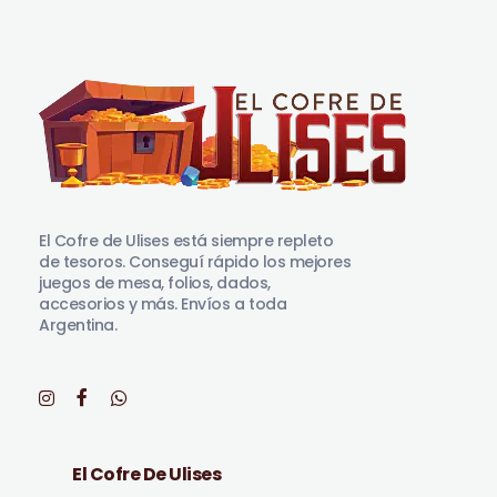
El Cofre de Ulises
Siempre repleto de tesoros
El Cofre de Ulises está siempre repleto
de tesoros. Conseguí rápido los mejores
juegos de mesa, folios, dados,
accesorios y más. Envíos a toda
Argentina.
El Cofre De Ulises