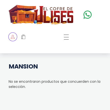
El Cofre de Ulises
Siempre repleto de tesoros
HOME
TIENDA
CHECKOUT
MANSION
No se encontraron productos que concuerden con la
selección.