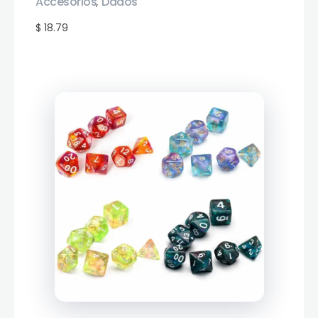
Accesorios
Dados
,
$ 18.79