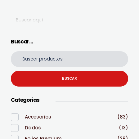
Buscar…
BUSCAR
Categorías
Accesorios
(83)
Dados
(13)
Folios Premium
(29)