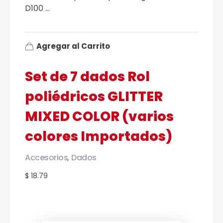
D100 ...
Agregar al Carrito
Set de 7 dados Rol
poliédricos GLITTER
MIXED COLOR (varios
colores Importados)
Accesorios
Dados
,
$ 18.79