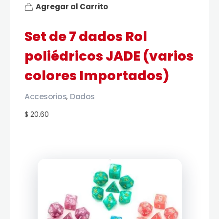
Agregar al Carrito
Set de 7 dados Rol
poliédricos JADE (varios
colores Importados)
Accesorios
Dados
,
$ 20.60