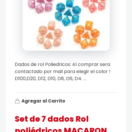
Dados de rol Poliedricos: Al comprar sera
contactado por mail para elegir el color !
D100,D20, D12, D10, D8, D6, D4. ...
Agregar al Carrito
Set de 7 dados Rol
poliédricos MACARON