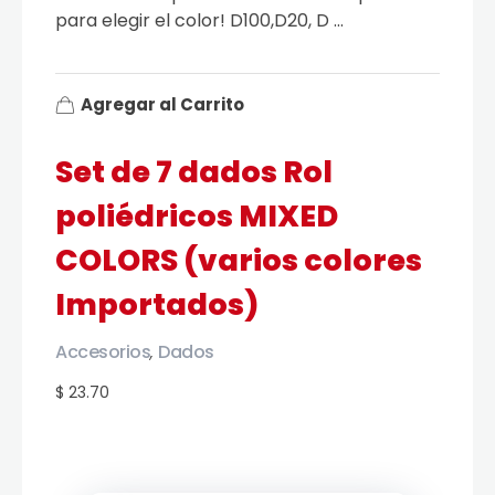
para elegir el color! D100,D20, D ...
Agregar al Carrito
Set de 7 dados Rol
poliédricos MIXED
COLORS (varios colores
Importados)
Accesorios
Dados
,
$ 23.70