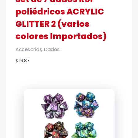
poliédricos ACRYLIC
GLITTER 2 (varios
colores Importados)
Accesorios
Dados
,
$ 16.87