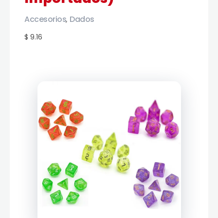
Accesorios
Dados
,
$ 9.16