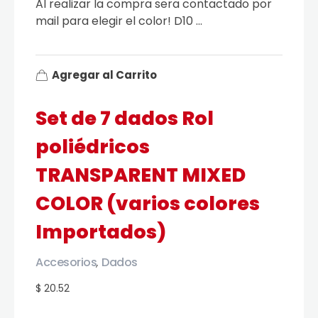
Al realizar la compra sera contactado por
mail para elegir el color! D10 ...
Agregar al Carrito
Set de 7 dados Rol
poliédricos
TRANSPARENT MIXED
COLOR (varios colores
Importados)
Accesorios
Dados
,
$ 20.52