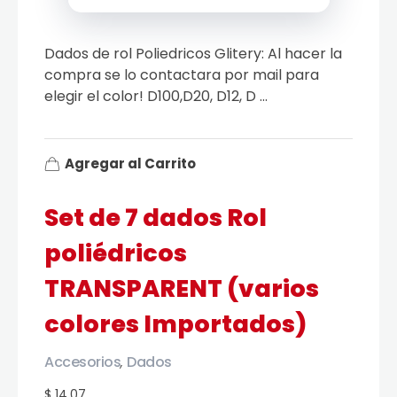
Dados de rol Poliedricos Glitery: Al hacer la
compra se lo contactara por mail para
elegir el color! D100,D20, D12, D ...
Agregar al Carrito
Set de 7 dados Rol
poliédricos
TRANSPARENT (varios
colores Importados)
Accesorios
Dados
,
$ 14.07