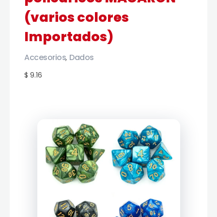
(varios colores
Importados)
Accesorios
Dados
,
$ 9.16