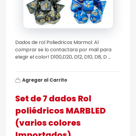
Dados de rol Poliedricos Marmol: Al
comprar se lo contactara por mail para
elegir el color! D100,D20, D12, D10, D8, D ...
Agregar al Carrito
Set de 7 dados Rol
poliédricos MARBLED
(varios colores
Importados)