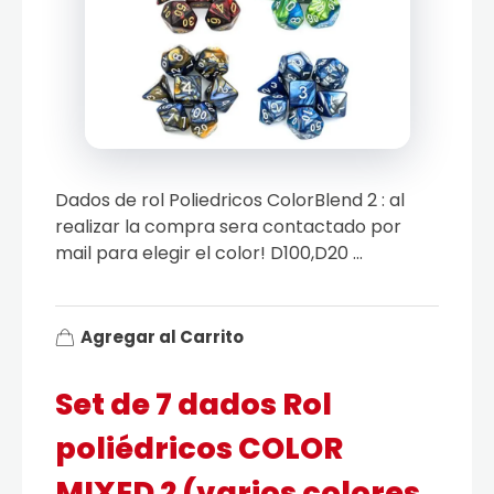
Dados de rol Poliedricos ColorBlend 2 : al
realizar la compra sera contactado por
mail para elegir el color! D100,D20 ...
Agregar al Carrito
Set de 7 dados Rol
poliédricos COLOR
MIXED 2 (varios colores