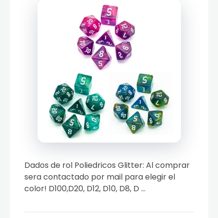
Dados de rol Poliedricos Glitter: Al comprar
sera contactado por mail para elegir el
color! D100,D20, D12, D10, D8, D ...