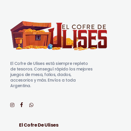
El Cofre de Ulises
Siempre repleto de tesoros
El Cofre de Ulises está siempre repleto
de tesoros. Conseguí rápido los mejores
juegos de mesa, folios, dados,
accesorios y más. Envíos a toda
Argentina.
El Cofre De Ulises