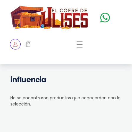
El Cofre de Ulises
Siempre repleto de tesoros
HOME
TIENDA
CHECKOUT
influencia
No se encontraron productos que concuerden con la
selección.