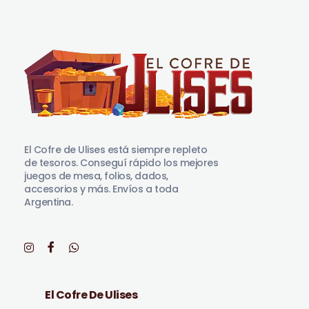
El Cofre de Ulises
Siempre repleto de tesoros
El Cofre de Ulises está siempre repleto
de tesoros. Conseguí rápido los mejores
juegos de mesa, folios, dados,
accesorios y más. Envíos a toda
Argentina.
El Cofre De Ulises