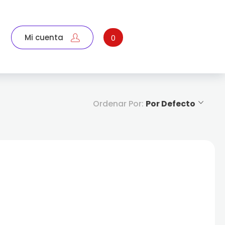
Mi cuenta
0
Ordenar Por:
Por Defecto