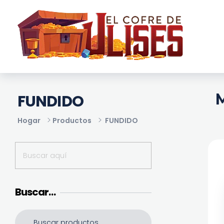
El Cofre de Ulises
Siempre repleto de tesoros
M
FUNDIDO
Hogar
Productos
FUNDIDO
Buscar…