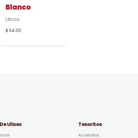
Blanco
Libros
$ 54.00
 De Ulises
Tesoritos
somos
Accesorios