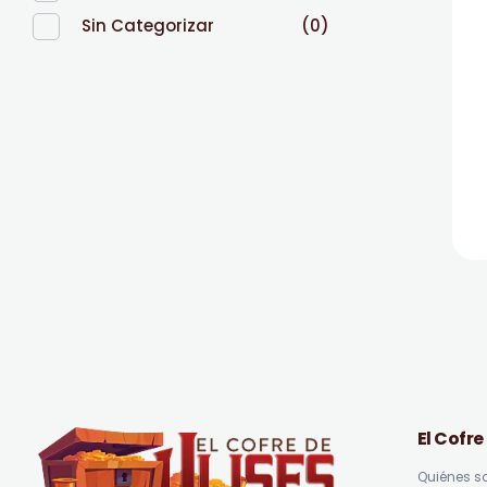
Sin Categorizar
(0)
El Cofre
Quiénes 