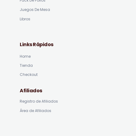
Pack De Folios
Juegos De Mesa
Libros
Links Rápidos
Home
Tienda
Checkout
Afiliados
Registro de Afiliados
Área de Afiliados