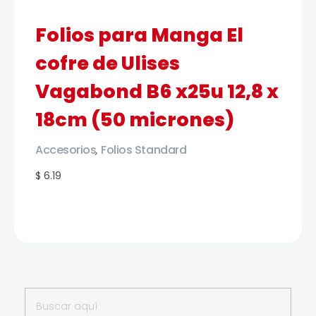
Folios para Manga El
cofre de Ulises
Vagabond B6 x25u 12,8 x
18cm (50 micrones)
Accesorios
Folios Standard
,
$ 6.19