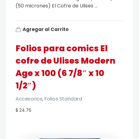
(50 micrones) El Cofre de Ulises ...
Agregar al Carrito
Folios para comics El
cofre de Ulises Modern
Age x 100 (6 7/8″ x 10
1/2″)
Accesorios
Folios Standard
,
$ 24.76