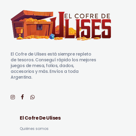
El Cofre de Ulises
Siempre repleto de tesoros
El Cofre de Ulises está siempre repleto
de tesoros. Conseguí rápido los mejores
juegos de mesa, folios, dados,
accesorios y más. Envíos a toda
Argentina.
El Cofre De Ulises
Quiénes somos