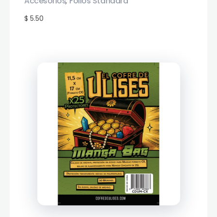
Accesorios
Folios Standard
,
$ 5.50