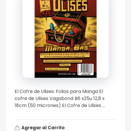
El Cofre de Ulises: Folios para Manga El
cofre de Ulises Vagabond B6 x25u 12,8 x
18cm (50 micrones) El Cofre de Ulises ...
Agregar al Carrito