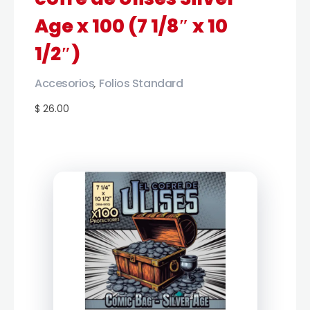
Age x 100 (7 1/8″ x 10
1/2″)
Accesorios
Folios Standard
,
$ 26.00