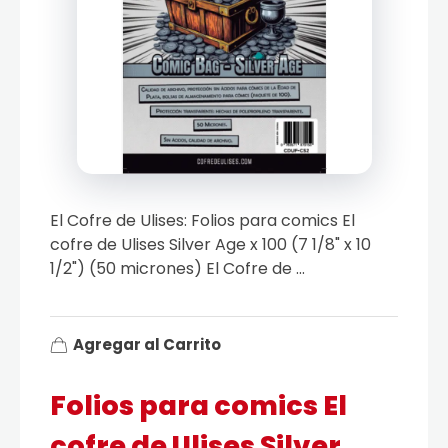
El Cofre de Ulises: Folios para comics El
cofre de Ulises Silver Age x 100 (7 1/8" x 10
1/2") (50 micrones) El Cofre de ...
Agregar al Carrito
Folios para comics El
cofre de Ulises Silver