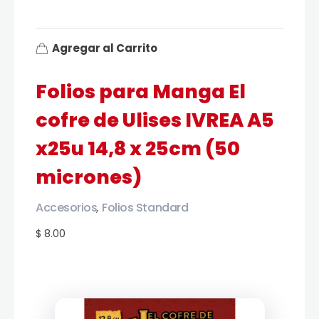
Agregar al Carrito
Folios para Manga El
cofre de Ulises IVREA A5
x25u 14,8 x 25cm (50
micrones)
Accesorios
Folios Standard
,
$ 8.00