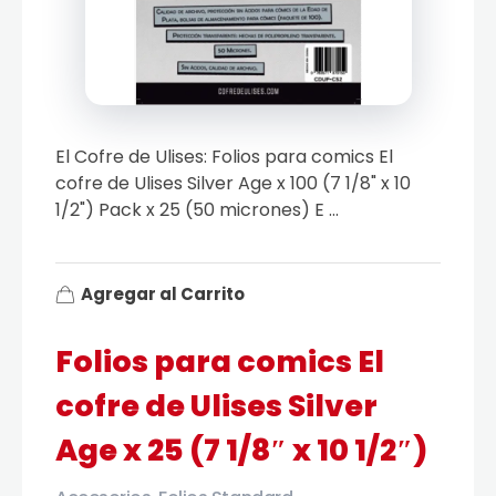
El Cofre de Ulises: Folios para comics El
cofre de Ulises Silver Age x 100 (7 1/8" x 10
1/2") Pack x 25 (50 micrones) E ...
Agregar al Carrito
Folios para comics El
cofre de Ulises Silver
Age x 25 (7 1/8″ x 10 1/2″)