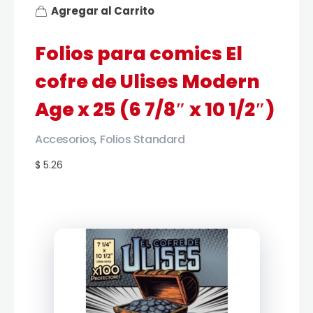
Agregar al Carrito
Folios para comics El
cofre de Ulises Modern
Age x 25 (6 7/8″ x 10 1/2″)
Accesorios
Folios Standard
,
$ 5.26