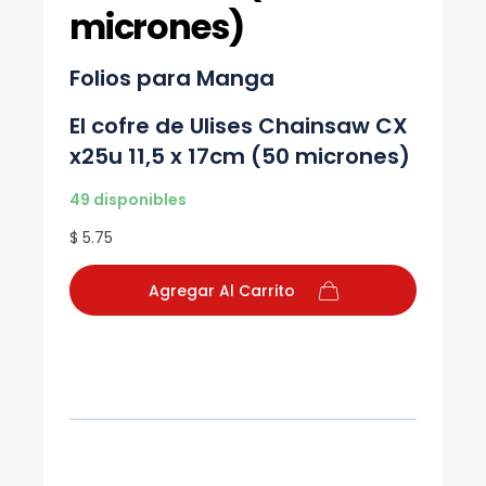
micrones)
Folios para Manga
El cofre de Ulises Chainsaw CX
x25u 11,5 x 17cm (50 micrones)
49 disponibles
$ 5.75
Agregar Al Carrito