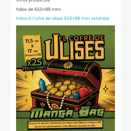
Otros productos:
folios de 63,5×88 mm:
Folios El Cofre de Ulises 63,5×88 mm estandar