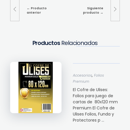
Producto
Siguiente
anterior
producto
Productos
Relacionados
,
Accesorios
Folios
Premium
El Cofre de Ulises:
Folios para juego de
cartas de 80x120 mm
Premium El Cofre de
Ulises Folios, Funda y
Protectores p ...