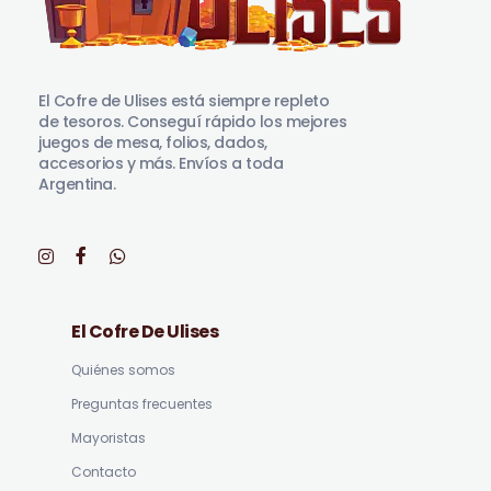
El Cofre de Ulises
Siempre repleto de tesoros
El Cofre de Ulises está siempre repleto
de tesoros. Conseguí rápido los mejores
juegos de mesa, folios, dados,
accesorios y más. Envíos a toda
Argentina.
El Cofre De Ulises
Quiénes somos
Preguntas frecuentes
Mayoristas
Contacto