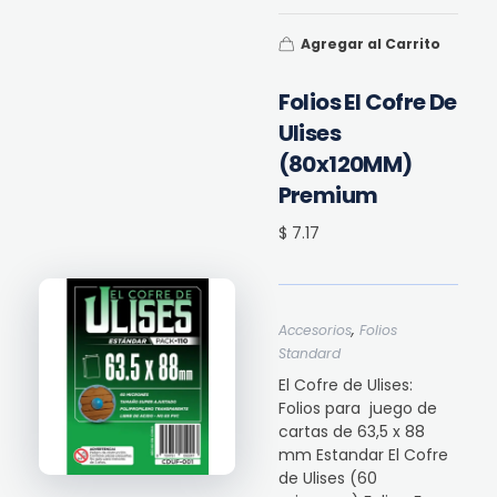
Agregar al Carrito
Folios El Cofre De
Ulises
(80x120MM)
Premium
$ 7.17
,
Accesorios
Folios
Standard
El Cofre de Ulises:
Folios para juego de
cartas de 63,5 x 88
mm Estandar El Cofre
de Ulises (60