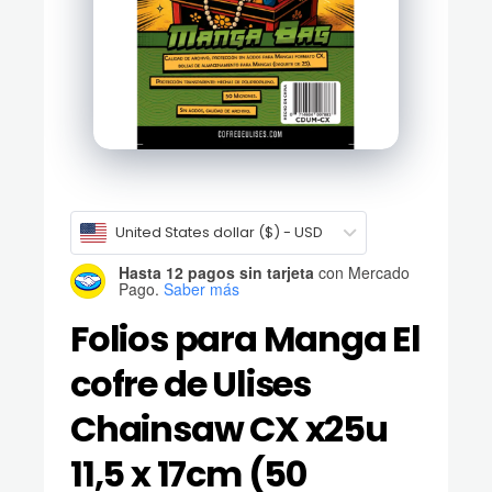
United States dollar ($) - USD
Hasta 12 pagos sin tarjeta
con Mercado
Pago.
Saber más
Folios para Manga El
cofre de Ulises
Chainsaw CX x25u
11,5 x 17cm (50