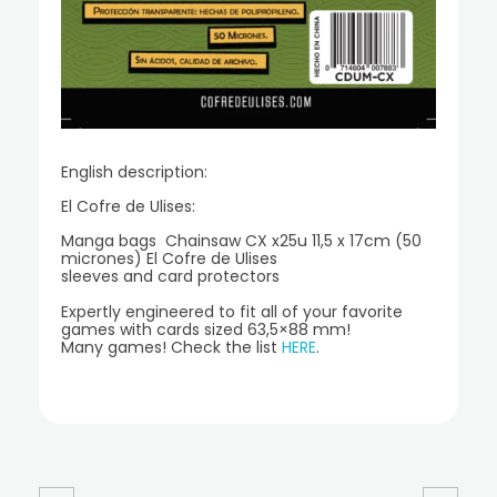
English description:
El Cofre de Ulises:
Manga bags Chainsaw CX x25u 11,5 x 17cm (50
micrones) El Cofre de Ulises
sleeves and card protectors
Expertly engineered to fit all of your favorite
games with cards sized 63,5×88 mm!
Many games! Check the list
HERE
.