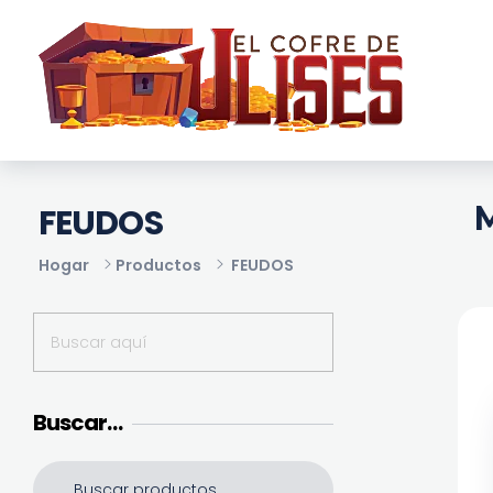
El Cofre de Ulises
Siempre repleto de tesoros
M
FEUDOS
Hogar
Productos
FEUDOS
Buscar…