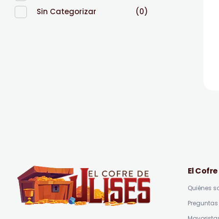
Sin Categorizar
(0)
El Cofre
Quiénes 
Preguntas 
El Cofre de Ulises
Siempre repleto de tesoros
Mayorista