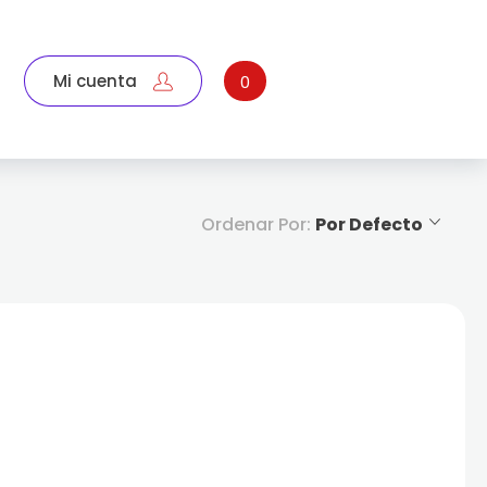
Mi cuenta
0
Ordenar Por:
Por Defecto