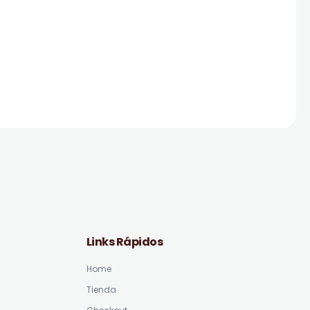
Links Rápidos
Home
Tienda