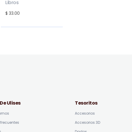
Libros
$ 33.00
 De Ulises
Tesoritos
somos
Accesorios
frecuentes
Accesorios 3D
s
Dados