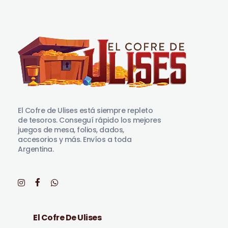
El Cofre de Ulises
Siempre repleto de tesoros
El Cofre de Ulises está siempre repleto
de tesoros. Conseguí rápido los mejores
juegos de mesa, folios, dados,
accesorios y más. Envíos a toda
Argentina.
El Cofre De Ulises