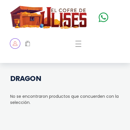
El Cofre de Ulises
Siempre repleto de tesoros
HOME
TIENDA
CHECKOUT
DRAGON
No se encontraron productos que concuerden con la
selección.